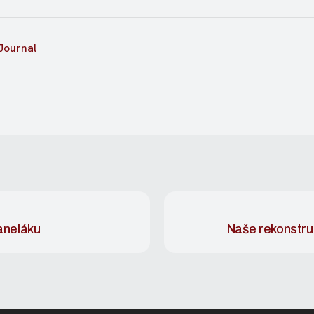
Journal
aneláku
Naše rekonstru