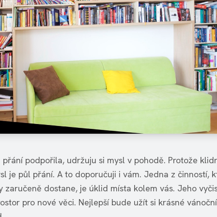
 přání podpořila, udržuju si mysl v pohodě. Protože klid
l je půl přání. A to doporučuji i vám. Jedna z činností, 
 zaručeně dostane, je úklid místa kolem vás. Jeho vyčis
ostor pro nové věci. Nejlepší bude užít si krásné vánočn
.