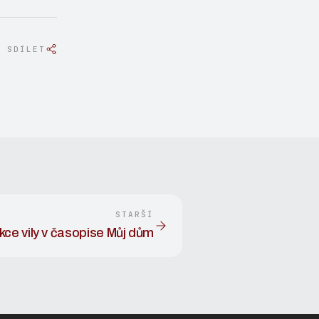
SDÍLET
STARŠÍ
kce vily v časopise Můj dům