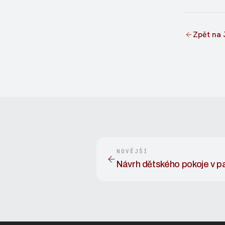
Zpět na 
NOVĚJŠÍ
Návrh dětského pokoje v p