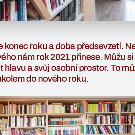
se konec roku a doba předsevzetí. N
ého nám rok 2021 přinese. Můžu si 
it hlavu a svůj osobní prostor. To mů
kolem do nového roku.