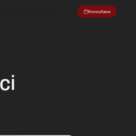
Konzultace
O webu
Kontakt
ci