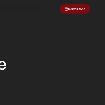
Konzultace
O webu
Kontakt
e