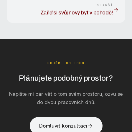
STARŠÍ
Zařiď si svůj nový byt v pohodě!
POJĎME DO TOHO
Plánujete podobný prostor?
Napište mi pár vět o tom svém prostoru, ozvu se
do dvou pracovních dnů.
Domluvit konzultaci