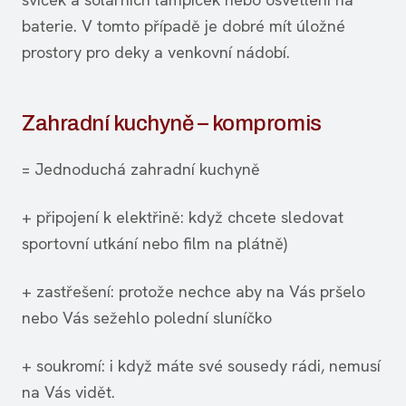
baterie. V tomto případě je dobré mít úložné
prostory pro deky a venkovní nádobí.
Zahradní kuchyně – kompromis
= Jednoduchá zahradní kuchyně
+ připojení k elektřině: když chcete sledovat
sportovní utkání nebo film na plátně)
+ zastřešení: protože nechce aby na Vás pršelo
nebo Vás sežehlo polední sluníčko
+ soukromí: i když máte své sousedy rádi, nemusí
na Vás vidět.