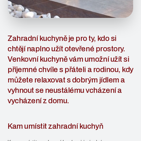
Zahradní kuchyně je pro ty, kdo si
chtějí naplno užít otevřené prostory.
Venkovní kuchyně vám umožní užít si
příjemné chvíle s přáteli a rodinou, kdy
můžete relaxovat s dobrým jídlem a
vyhnout se neustálému vcházení a
vycházení z domu.
Kam umístit zahradní kuchyň