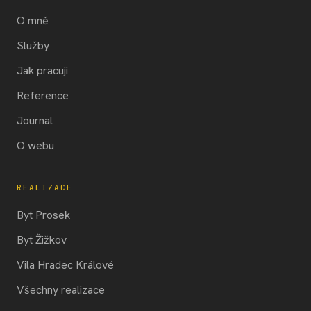
O mně
Služby
Jak pracuji
Reference
Journal
O webu
REALIZACE
Byt Prosek
Byt Žižkov
Vila Hradec Králové
Všechny realizace