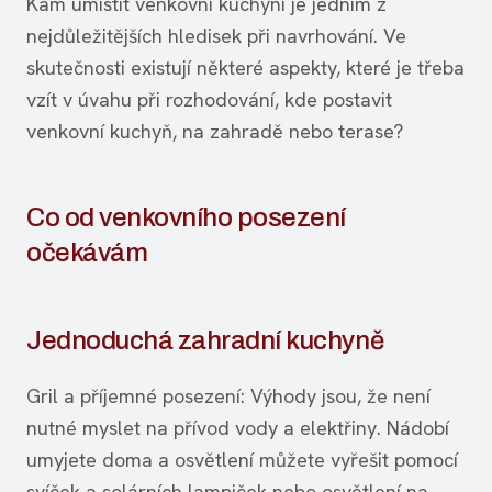
Kam umístit venkovní kuchyni je jedním z
nejdůležitějších hledisek při navrhování. Ve
skutečnosti existují některé aspekty, které je třeba
vzít v úvahu při rozhodování, kde postavit
venkovní kuchyň, na zahradě nebo terase?
Co od venkovního posezení
očekávám
Jednoduchá zahradní kuchyně
Gril a příjemné posezení: Výhody jsou, že není
nutné myslet na přívod vody a elektřiny. Nádobí
umyjete doma a osvětlení můžete vyřešit pomocí
svíček a solárních lampiček nebo osvětlení na