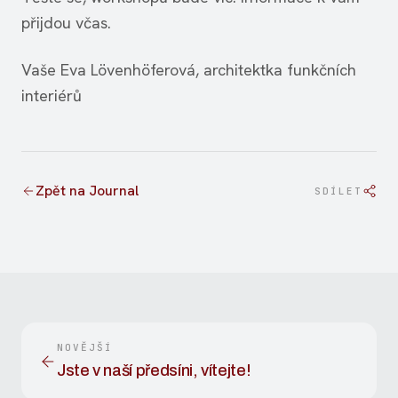
přijdou včas.
Vaše Eva Lövenhöferová, architektka funkčních
interiérů
Zpět na Journal
SDÍLET
NOVĚJŠÍ
Jste v naší předsíni, vítejte!