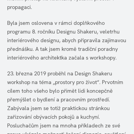
propagaci.
Byla jsem oslovena v rámci doplňkového
programu 8. ročníku Designu Shakeru, veletrhu
interiérového designu, abych připravila zajímavou
přednášku. A tak jsem kromě tradiční poradny
interiérového architektka začala s workshopy.
23. března 2019 proběhl na Design Shakeru
workshop na téma „prostory pro život“. Prvotním
cílem toho všeho bylo přimět lidi koncepčně
přemýšlet o bydlení a pracovním prostředí.
Zabývala jsem se totiž praktickou stránkou
zařizování obývacích pokojů a kuchyní.
Posluchačům jsem na mnoha příkladech ze své