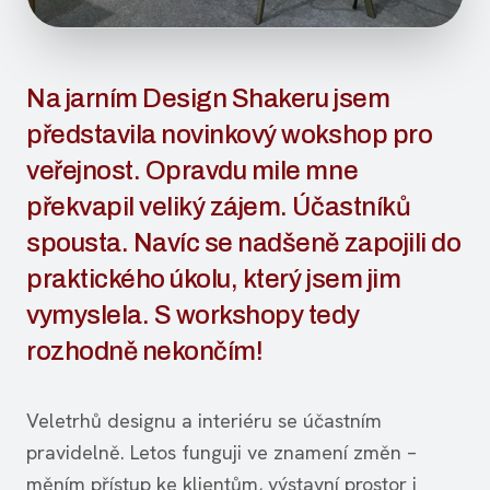
Na jarním Design Shakeru jsem
představila novinkový wokshop pro
veřejnost. Opravdu mile mne
překvapil veliký zájem. Účastníků
spousta. Navíc se nadšeně zapojili do
praktického úkolu, který jsem jim
vymyslela. S workshopy tedy
rozhodně nekončím!
Veletrhů designu a interiéru se účastním
pravidelně. Letos funguji ve znamení změn –
měním přístup ke klientům, výstavní prostor i