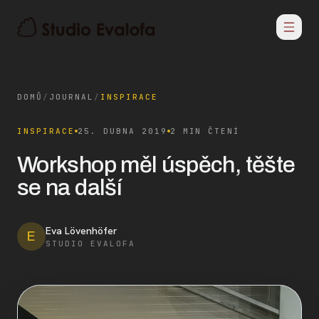
DOMŮ
/
JOURNAL
/
INSPIRACE
INSPIRACE
25. DUBNA 2019
2 MIN ČTENÍ
Workshop měl úspěch, těšte
se na další
Eva Lövenhöfer
E
STUDIO EVALOFA