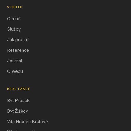
STUDIO
O mně
Služby
Jak pracuji
Reference
Journal
O webu
REALIZACE
Byt Prosek
Byt Žižkov
Vila Hradec Králové