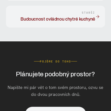
STARŠÍ
Budoucnost ovládnou chytré kuchyně
POJĎME DO TOHO
Plánujete podobný prostor?
Napište mi pár vět o tom svém prostoru, ozvu se
do dvou pracovních dnů.