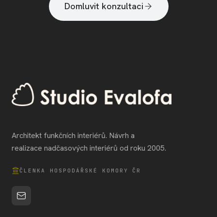
Domluvit konzultaci
Architekt funkčních interiérů. Návrh a
realizace nadčasových interiérů od roku 2005.
ČLENKA HOSPODÁŘSKÉ KOMORY ČR