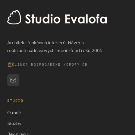
Architekt funkčních interiérů. Návrh a
realizace nadčasových interiérů od roku 2005.
ČLENKA HOSPODÁŘSKÉ KOMORY ČR
STUDIO
O mně
Služby
Jak pracuji