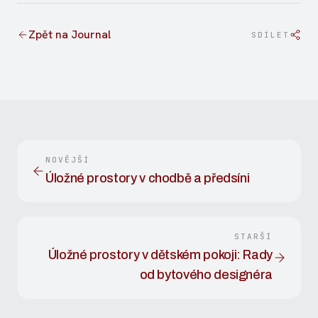
Zpět na Journal
SDÍLET
NOVĚJŠÍ
Úložné prostory v chodbě a předsíni
STARŠÍ
Úložné prostory v dětském pokoji: Rady
od bytového designéra