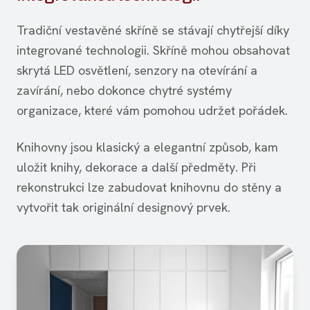
Tradiční vestavěné skříně se stávají chytřejší díky
integrované technologii. Skříně mohou obsahovat
skrytá LED osvětlení, senzory na otevírání a
zavírání, nebo dokonce chytré systémy
organizace, které vám pomohou udržet pořádek.
Knihovny jsou klasický a elegantní způsob, kam
uložit knihy, dekorace a další předměty. Při
rekonstrukci lze zabudovat knihovnu do stěny a
vytvořit tak originální designový prvek.