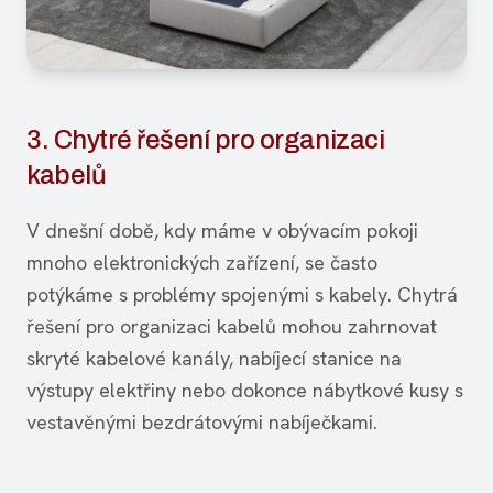
3. Chytré řešení pro organizaci
kabelů
V dnešní době, kdy máme v obývacím pokoji
mnoho elektronických zařízení, se často
potýkáme s problémy spojenými s kabely. Chytrá
řešení pro organizaci kabelů mohou zahrnovat
skryté kabelové kanály, nabíjecí stanice na
výstupy elektřiny nebo dokonce nábytkové kusy s
vestavěnými bezdrátovými nabíječkami.