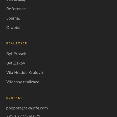
Reference
Journal
O webu
REALIZACE
Byt Prosek
Byt Žižkov
Vila Hradec Králové
Všechny realizace
KONTAKT
podpora@evalofa.com
+420 777 304 071