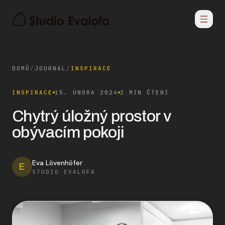
DOMŮ
/
JOURNAL
/
INSPIRACE
INSPIRACE
15. ÚNORA 2024
2 MIN ČTENÍ
Chytrý úložný prostor v
obývacím pokoji
Eva Lövenhöfer
E
STUDIO EVALOFA