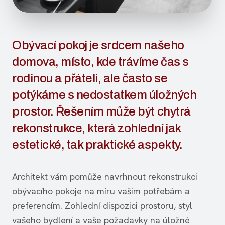
Obývací pokoj je srdcem našeho
domova, místo, kde trávíme čas s
rodinou a přáteli, ale často se
potýkáme s nedostatkem úložných
prostor. Řešením může být chytrá
rekonstrukce, která zohlední jak
estetické, tak praktické aspekty.
Architekt vám pomůže navrhnout rekonstrukci
obývacího pokoje na míru vašim potřebám a
preferencím. Zohlední dispozici prostoru, styl
vašeho bydlení a vaše požadavky na úložné