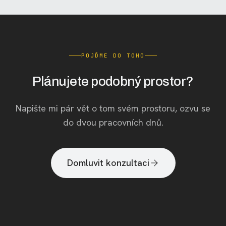
POJĎME DO TOHO
Plánujete podobný prostor?
Napište mi pár vět o tom svém prostoru, ozvu se
do dvou pracovních dnů.
Domluvit konzultaci