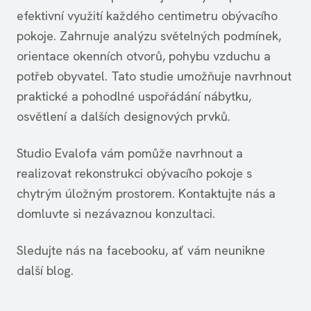
efektivní využití každého centimetru obývacího
pokoje. Zahrnuje analýzu světelných podmínek,
orientace okenních otvorů, pohybu vzduchu a
potřeb obyvatel. Tato studie umožňuje navrhnout
praktické a pohodlné uspořádání nábytku,
osvětlení a dalších designových prvků.
Studio Evalofa vám pomůže navrhnout a
realizovat rekonstrukci obývacího pokoje s
chytrým úložným prostorem. Kontaktujte nás a
domluvte si nezávaznou konzultaci.
Sledujte nás na facebooku, ať vám neunikne
další blog.