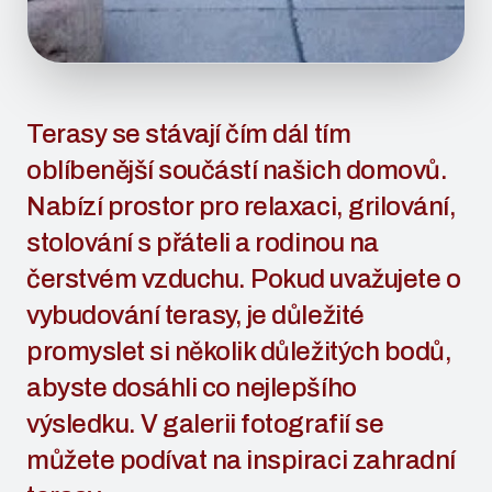
Terasy se stávají čím dál tím
oblíbenější součástí našich domovů.
Nabízí prostor pro relaxaci, grilování,
stolování s přáteli a rodinou na
čerstvém vzduchu. Pokud uvažujete o
vybudování terasy, je důležité
promyslet si několik důležitých bodů,
abyste dosáhli co nejlepšího
výsledku. V galerii fotografií se
můžete podívat na inspiraci zahradní