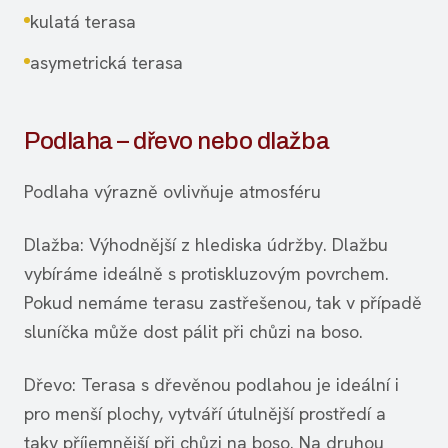
kulatá terasa
asymetrická terasa
Podlaha – dřevo nebo dlažba
Podlaha výrazně ovlivňuje atmosféru
Dlažba: Výhodnější z hlediska údržby. Dlažbu
vybíráme ideálně s protiskluzovým povrchem.
Pokud nemáme terasu zastřešenou, tak v případě
sluníčka může dost pálit při chůzi na boso.
Dřevo: Terasa s dřevěnou podlahou je ideální i
pro menší plochy, vytváří útulnější prostředí a
taky příjemnější při chůzi na boso. Na druhou