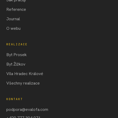
Reference
Journal
O webu
REALIZACE
Byt Prosek
Byt Žižkov
Vila Hradec Králové
Všechny realizace
KONTAKT
podpora@evalofa.com
+420 777 304 071