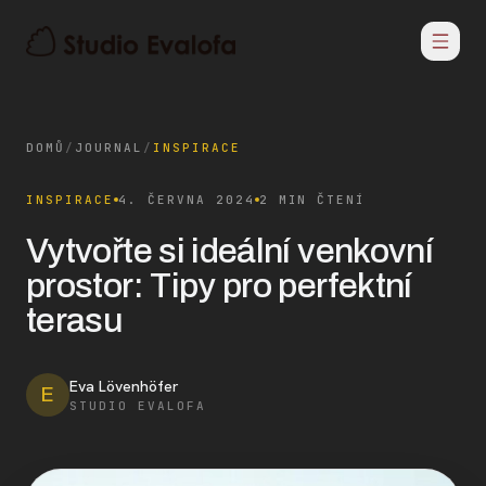
DOMŮ
/
JOURNAL
/
INSPIRACE
INSPIRACE
4. ČERVNA 2024
2 MIN ČTENÍ
Vytvořte si ideální venkovní
prostor: Tipy pro perfektní
terasu
Eva Lövenhöfer
E
STUDIO EVALOFA