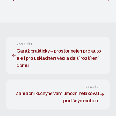
NOVĚJŠÍ
Garáž prakticky – prostor nejen pro auto
ale i pro uskladnění věcí a další rozšíření
domu
STARŠÍ
Zahradní kuchyně vám umožní relaxovat
pod širým nebem