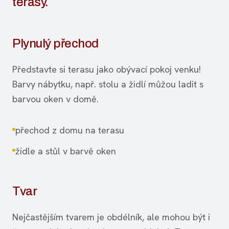
terasy.
Plynulý přechod
Představte si terasu jako obývací pokoj venku!
Barvy nábytku, např. stolu a židlí můžou ladit s
barvou oken v domě.
přechod z domu na terasu
židle a stůl v barvě oken
Tvar
Nejčastějším tvarem je obdélník, ale mohou být i