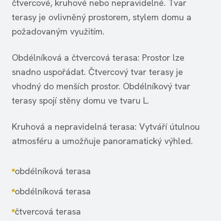
čtvercové, kruhové nebo nepravidelné. Tvar
terasy je ovlivněný prostorem, stylem domu a
požadovaným využitím.
Obdélníková a čtvercová terasa: Prostor lze
snadno uspořádat. Čtvercový tvar terasy je
vhodný do menších prostor. Obdélníkový tvar
terasy spojí stěny domu ve tvaru L.
Kruhová a nepravidelná terasa: Vytváří útulnou
atmosféru a umožňuje panoramatický výhled.
obdélníková terasa
obdélníková terasa
čtvercová terasa