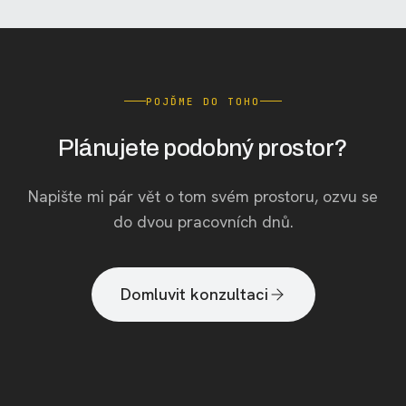
POJĎME DO TOHO
Plánujete podobný prostor?
Napište mi pár vět o tom svém prostoru, ozvu se
do dvou pracovních dnů.
Domluvit konzultaci