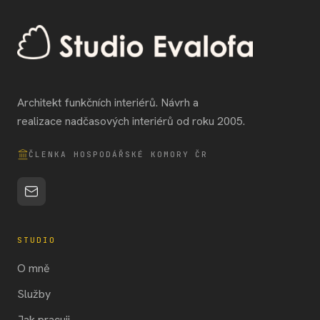
Architekt funkčních interiérů. Návrh a
realizace nadčasových interiérů od roku 2005.
ČLENKA HOSPODÁŘSKÉ KOMORY ČR
STUDIO
O mně
Služby
Jak pracuji