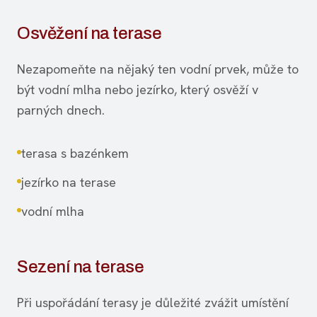
Osvěžení na terase
Nezapomeňte na nějaký ten vodní prvek, může to
být vodní mlha nebo jezírko, který osvěží v
parných dnech.
terasa s bazénkem
jezírko na terase
vodní mlha
Sezení na terase
Při uspořádání terasy je důležité zvážit umístění