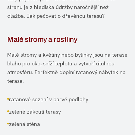
stranu je z hlediska údržby náročnější než
dlažba. Jak pečovat o dřevěnou terasu?
Malé stromy a rostliny
Malé stromy a květiny nebo bylinky jsou na terase
blaho pro oko, sníží teplotu a vytvoří útulnou
atmosféru. Perfektně doplní ratanový nábytek na
terase.
ratanové sezení v barvě podlahy
zelené zákoutí terasy
zelená stěna