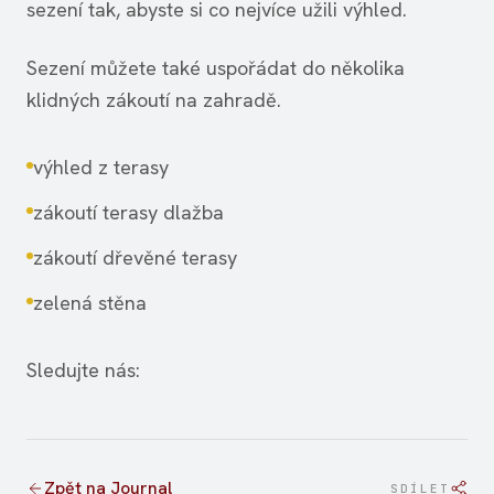
sezení tak, abyste si co nejvíce užili výhled.
Sezení můžete také uspořádat do několika
klidných zákoutí na zahradě.
výhled z terasy
zákoutí terasy dlažba
zákoutí dřevěné terasy
zelená stěna
Sledujte nás:
Zpět na Journal
SDÍLET