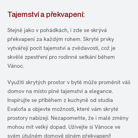
Tajemství a překvapení:
Stejně jako v pohádkách, i zde se skrývá
překvapení za každým rohem. Skryté prvky
vytvářejí pocit tajemství a zvědavosti, což je
skvělé zpestření pro rodinné setkání během
Vánoc.
Využití skrytých prostor v bytě může proměnit váš
domov na místo plné tajemství a elegance.
Inspirujte se příběhem z kuchyně od studia
Evalofa a objevte možnosti, které vám skryté
prostory nabízejí. Nezapomeňte, že i malé změny
mohou mít velký dopad. Užívejte si Vánoce ve
svém útulném domově plném překvapení!