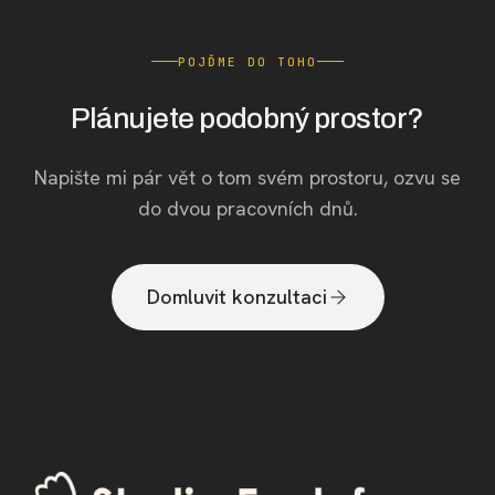
POJĎME DO TOHO
Plánujete podobný prostor?
Napište mi pár vět o tom svém prostoru, ozvu se
do dvou pracovních dnů.
Domluvit konzultaci