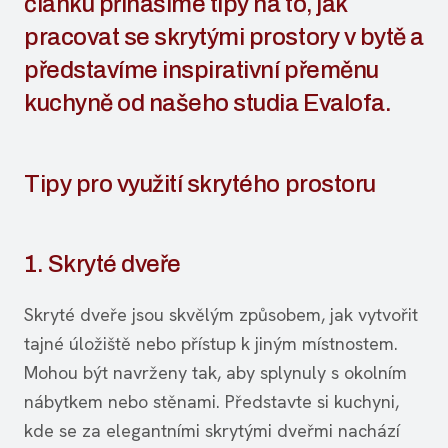
článku přinášíme tipy na to, jak
pracovat se skrytými prostory v bytě a
představíme inspirativní přeměnu
kuchyně od našeho studia Evalofa.
Tipy pro využití skrytého prostoru
1. Skryté dveře
Skryté dveře jsou skvělým způsobem, jak vytvořit
tajné úložiště nebo přístup k jiným místnostem.
Mohou být navrženy tak, aby splynuly s okolním
nábytkem nebo stěnami. Představte si kuchyni,
kde se za elegantními skrytými dveřmi nachází