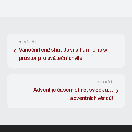
NOVĚJŠÍ
Vánoční feng shui: Jak na harmonický
prostor pro sváteční chvíle
STARŠÍ
Advent je časem ohně, svíček a…
adventních věnců!