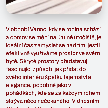
V období Vánoc, kdy se rodina schází
a domov se mění na útulné útočiště, je
ideální čas zamyslet se nad tím, jestli
efektivně využíváme prostor ve svém
bytě. Skryté prostory představují
fascinující způsob, jak přidat do
svého interiéru špetku tajemství a
elegance, podobně jako v
pohádkách, kde se za každým rohem
skrývá něco nečekaného. V dnešním