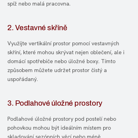
spíž nebo malá pracovna.
2. Vestavné skříně
Využijte vertikální prostor pomocí vestavných
skříní, které mohou skrývat nejen oblečení, ale i
domácí spotřebiče nebo úložné boxy. Tímto
způsobem můžete udržet prostor čistý a
uspořádaný.
3. Podlahové úložné prostory
Podlahové úložné prostory pod postelí nebo
pohovkou mohou být ideálním místem pro
skladování sezónních věcí nebo méně