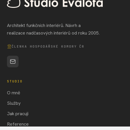
Architekt funkčních interiérů. Návrh a
realizace nadčasových interiérů od roku 2005.
ČLENKA HOSPODÁŘSKÉ KOMORY ČR
STUDIO
O mně
Služby
Jak pracuji
Reference