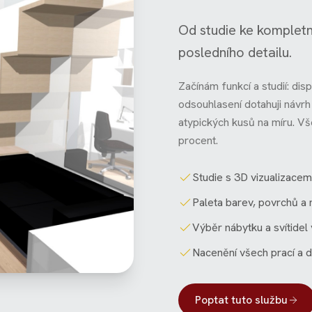
Od studie ke komplet
posledního detailu.
Začínám funkcí a studií: dis
odsouhlasení dotahuji návrh d
atypických kusů na míru. Vš
procent.
Studie s 3D vizualizacemi
Paleta barev, povrchů a 
Výběr nábytku a svítidel 
Nacenění všech prací a 
Poptat tuto službu