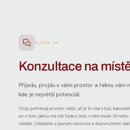
SLUŽBA 04
Konzultace na míst
Přijedu, projdu s vámi prostor a řeknu vám n
kde je největší potenciál.
Vždy potřebuji prostor vidět, ať je to starý byt, kancel
se o tom, jakou má mít funkci, kdo v něm bude žít nebo 
čekáte. Odejdete s jasným názorem a doporučením dalš