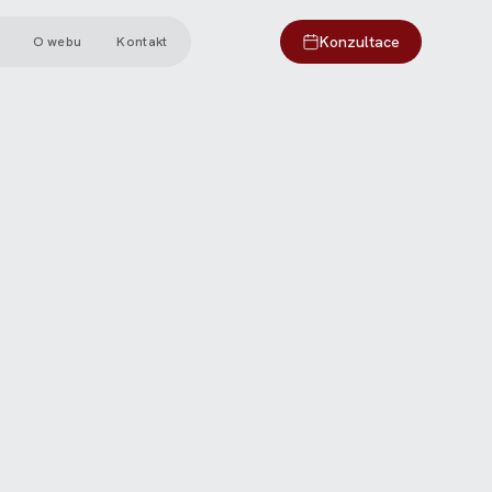
Konzultace
O webu
Kontakt