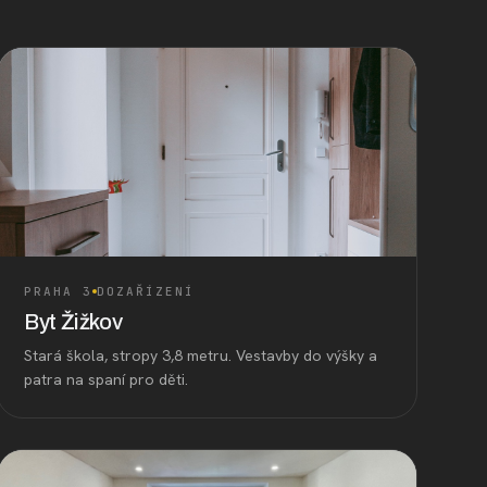
PRAHA 3
DOZAŘÍZENÍ
Byt Žižkov
Stará škola, stropy 3,8 metru. Vestavby do výšky a
patra na spaní pro děti.