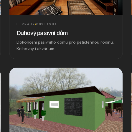
U PRAHY
DOSTAVBA
Duhový pasivní dům
Dokončení pasivního domu pro pětičlennou rodinu.
Knihovny i akvárium.