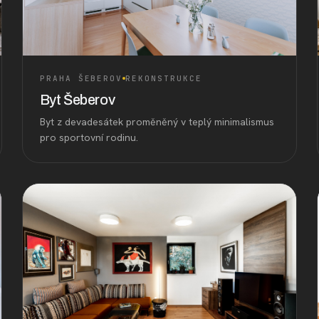
PRAHA ŠEBEROV
REKONSTRUKCE
Byt Šeberov
Byt z devadesátek proměněný v teplý minimalismus
pro sportovní rodinu.