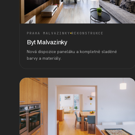
PRAHA MALVAZINKY
REKONSTRUKCE
Byt Malvazinky
Nová dispozice paneláku a kompletně sladěné
barvy a materiály.