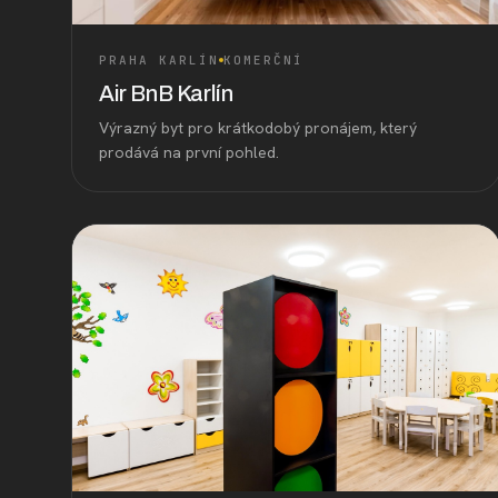
PRAHA KARLÍN
KOMERČNÍ
Air BnB Karlín
Výrazný byt pro krátkodobý pronájem, který
prodává na první pohled.