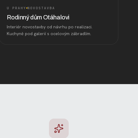
U PRAHY
NOVOSTAVBA
Rodinný dům Otáhalovi
Interiér novostavby od návrhu po realizaci.
Kuchyně pod galerií s ocelovým zábradlím.