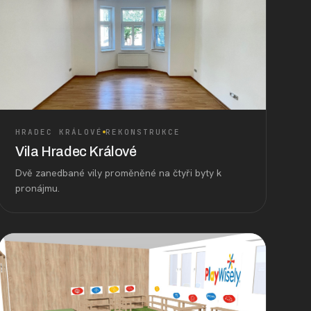
HRADEC KRÁLOVÉ
REKONSTRUKCE
Vila Hradec Králové
Dvě zanedbané vily proměněné na čtyři byty k
pronájmu.