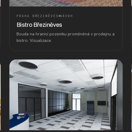
PRAHA BŘEZINĚVES
NÁVRH
Bistro Březiněves
Bouda na hranici pozemku proměněná v prodejnu a
bistro. Vizualizace.