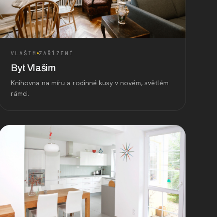
VLAŠIM
ZAŘÍZENÍ
Byt Vlašim
Knihovna na míru a rodinné kusy v novém, světlém
rámci.