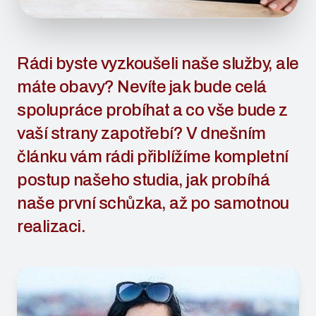
Rádi byste vyzkoušeli naše služby, ale
máte obavy? Nevíte jak bude celá
spolupráce probíhat a co vše bude z
vaší strany zapotřebí? V dnešním
článku vám rádi přiblížíme kompletní
postup našeho studia, jak probíhá
naše první schůzka, až po samotnou
realizaci.