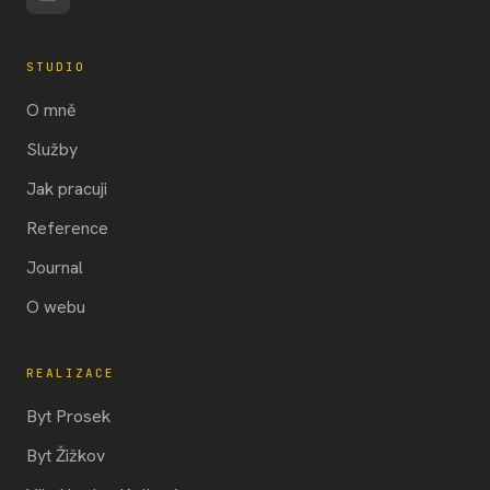
STUDIO
O mně
Služby
Jak pracuji
Reference
Journal
O webu
REALIZACE
Byt Prosek
Byt Žižkov