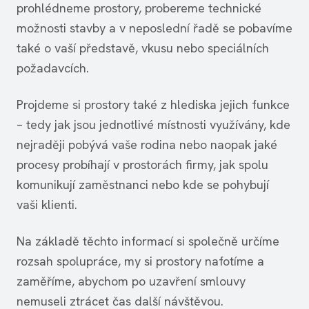
prohlédneme prostory, probereme technické
možnosti stavby a v neposlední řadě se pobavíme
také o vaší představě, vkusu nebo speciálních
požadavcích.
Projdeme si prostory také z hlediska jejich funkce
– tedy jak jsou jednotlivé místnosti využívány, kde
nejraději pobývá vaše rodina nebo naopak jaké
procesy probíhají v prostorách firmy, jak spolu
komunikují zaměstnanci nebo kde se pohybují
vaši klienti.
Na základě těchto informací si společně určíme
rozsah spolupráce, my si prostory nafotíme a
zaměříme, abychom po uzavření smlouvy
nemuseli ztrácet čas další návštěvou.