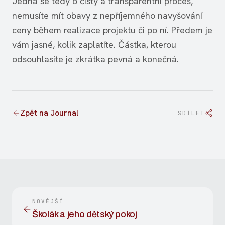
Jedná se tedy o čistý a transparentní proces,
nemusíte mít obavy z nepříjemného navyšování
ceny během realizace projektu či po ní. Předem je
vám jasné, kolik zaplatíte. Částka, kterou
odsouhlasíte je zkrátka pevná a konečná.
Zpět na Journal
SDÍLET
NOVĚJŠÍ
Školák a jeho dětský pokoj