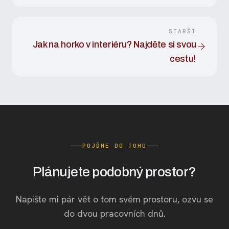
STARŠÍ
Jak na horko v interiéru? Najděte si svou
cestu!
POJĎME DO TOHO
Plánujete podobný prostor?
Napište mi pár vět o tom svém prostoru, ozvu se
do dvou pracovních dnů.