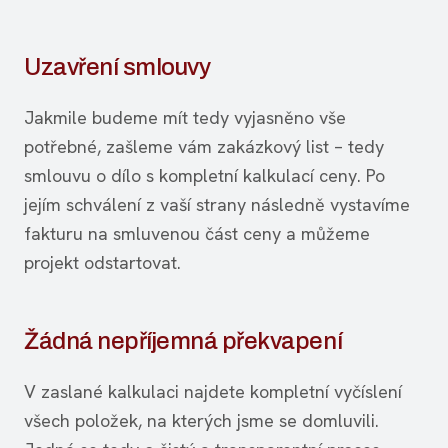
Uzavření smlouvy
Jakmile budeme mít tedy vyjasněno vše
potřebné, zašleme vám zakázkový list – tedy
smlouvu o dílo s kompletní kalkulací ceny. Po
jejím schválení z vaší strany následně vystavíme
fakturu na smluvenou část ceny a můžeme
projekt odstartovat.
Žádná nepříjemná překvapení
V zaslané kalkulaci najdete kompletní vyčíslení
všech položek, na kterých jsme se domluvili.