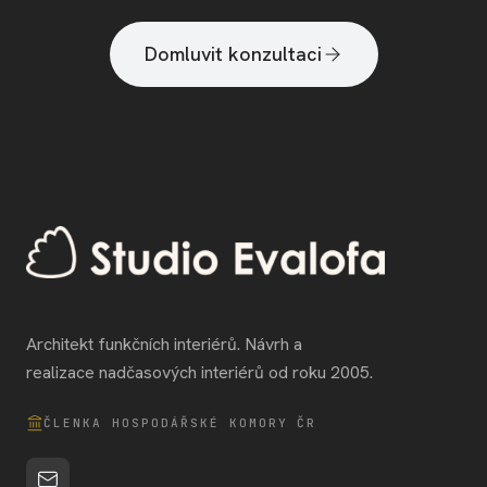
Domluvit konzultaci
Architekt funkčních interiérů. Návrh a
realizace nadčasových interiérů od roku 2005.
ČLENKA HOSPODÁŘSKÉ KOMORY ČR