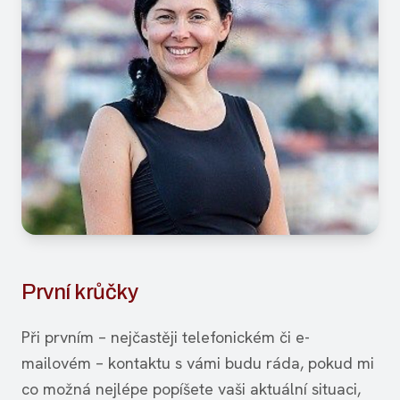
První krůčky
Při prvním – nejčastěji telefonickém či e-
mailovém – kontaktu s vámi budu ráda, pokud mi
co možná nejlépe popíšete vaši aktuální situaci,