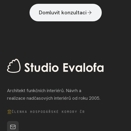
Domluvit konzultaci
Architekt funkčních interiérů. Návrh a
realizace nadčasových interiérů od roku 2005.
ČLENKA HOSPODÁŘSKÉ KOMORY ČR