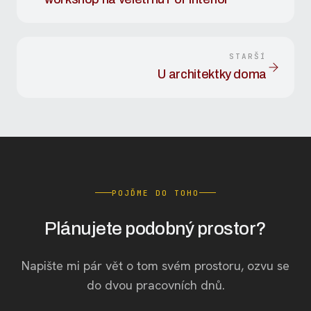
STARŠÍ
U architektky doma
POJĎME DO TOHO
Plánujete podobný prostor?
Napište mi pár vět o tom svém prostoru, ozvu se
do dvou pracovních dnů.