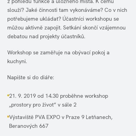
z pohledu funkce a úložného místa. K čemu
slouží? Jaké činnosti tam vykonáváme? Co v nich
potřebujeme ukládat? Účastníci workshopu se
můžou aktivně zapojit. Setkání skončí vzájemnou
debatou nad projekty účastníků.
Workshop se zaměřuje na obývací pokoj a
kuchyni.
Napište si do diáře:
21. 9. 2019 od 14.30 proběhne workshop
„prostory pro život“ v sále 2
Výstaviště PVA EXPO v Praze 9 Letňanech,
Beranových 667