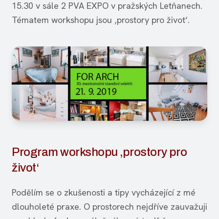
15.30 v sále 2 PVA EXPO v pražských Letňanech.
Tématem workshopu jsou ‚prostory pro život‘.
Program workshopu ‚prostory pro
život‘
Podělím se o zkušenosti a tipy vycházející z mé
dlouholeté praxe. O prostorech nejdříve zauvažuji