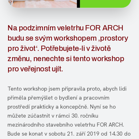
Na podzimním veletrhu FOR ARCH
budu se svým workshopem ‚prostory
pro život‘. Potřebujete-li v životě
změnu, nenechte si tento workshop
pro veřejnost ujít.
Tento workshop jsem připravila proto, abych lidi
přiměla přemýšlet o bydlení a pracovním
prostředí prakticky a koncepčně. Nyní se ho
můžete zúčastnit v rámci 30. ročníku
mezinárodního stavebního veletrhu FOR ARCH.
Bude se konat v sobotu 21. září 2019 od 14.30 do