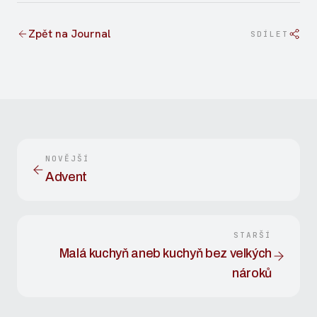
Zpět na Journal
SDÍLET
NOVĚJŠÍ
Advent
STARŠÍ
Malá kuchyň aneb kuchyň bez velkých
nároků