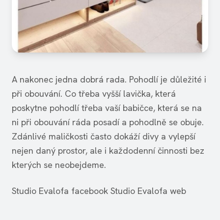
A nakonec jedna dobrá rada. Pohodlí je důležité i
při obouvání. Co třeba vyšší lavička, která
poskytne pohodlí třeba vaší babičce, která se na
ni při obouvání ráda posadí a pohodlně se obuje.
Zdánlivé maličkosti často dokáží divy a vylepší
nejen daný prostor, ale i každodenní činnosti bez
kterých se neobejdeme.
Studio Evalofa facebook Studio Evalofa web