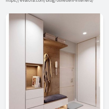
https://evalofa.com/blog/osvetleni-interieru/