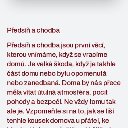
Předsíň a chodba
Předsíň a chodba jsou první věcí,
kterou vnímáme, když se vracíme
domů. Je velká škoda, když je takhle
část domu nebo bytu opomenutá
nebo zanedbaná. Doma by nás přece
měla vítat útulná atmosféra, pocit
pohody a bezpečí. Ne vždy tomu tak
ale je. Vzpomeňte si na to, jak se liší
tenhle kousek domova u přátel, ke