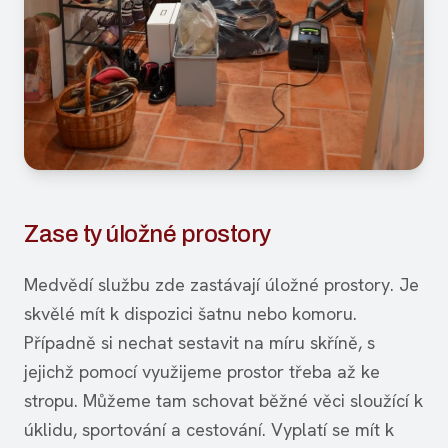
Zase ty úložné prostory
Medvědí službu zde zastávají úložné prostory. Je
skvělé mít k dispozici šatnu nebo komoru.
Případně si nechat sestavit na míru skříně, s
jejichž pomocí využijeme prostor třeba až ke
stropu. Můžeme tam schovat běžné věci sloužící k
úklidu, sportování a cestování. Vyplatí se mít k