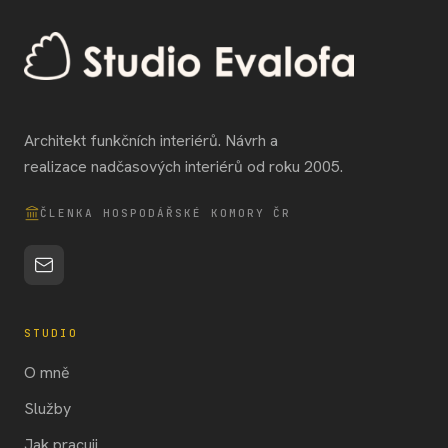
Architekt funkčních interiérů. Návrh a
realizace nadčasových interiérů od roku 2005.
ČLENKA HOSPODÁŘSKÉ KOMORY ČR
STUDIO
O mně
Služby
Jak pracuji