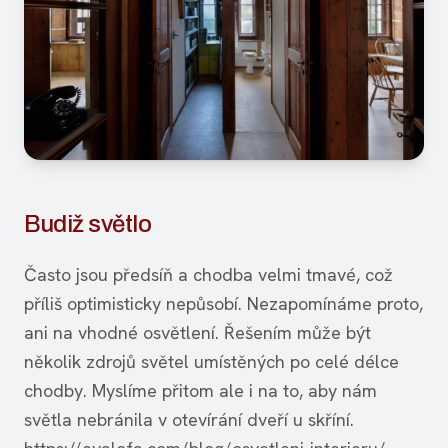
Budiž světlo
Často jsou předsíň a chodba velmi tmavé, což
příliš optimisticky nepůsobí. Nezapomínáme proto,
ani na vhodné osvětlení. Řešením může být
několik zdrojů světel umístěných po celé délce
chodby. Myslíme přitom ale i na to, aby nám
světla nebránila v otevírání dveří u skříní.