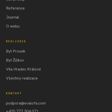
Reference
Journal
O webu
REALIZACE
Byt Prosek
Byt Žižkov
Vila Hradec Králové
Všechny realizace
KONTAKT
podpora@evalofa.com
+420 777 304 071