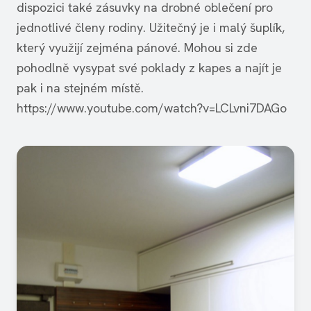
dispozici také zásuvky na drobné oblečení pro
jednotlivé členy rodiny. Užitečný je i malý šuplík,
který využijí zejména pánové. Mohou si zde
pohodlně vysypat své poklady z kapes a najít je
pak i na stejném místě.
https://www.youtube.com/watch?v=LCLvni7DAGo