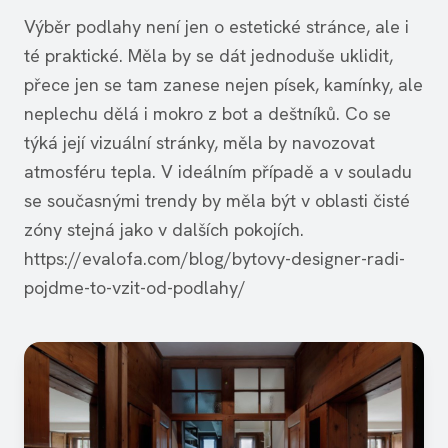
Výběr podlahy není jen o estetické stránce, ale i
té praktické. Měla by se dát jednoduše uklidit,
přece jen se tam zanese nejen písek, kamínky, ale
neplechu dělá i mokro z bot a deštníků. Co se
týká její vizuální stránky, měla by navozovat
atmosféru tepla. V ideálním případě a v souladu
se současnými trendy by měla být v oblasti čisté
zóny stejná jako v dalších pokojích.
https://evalofa.com/blog/bytovy-designer-radi-
pojdme-to-vzit-od-podlahy/