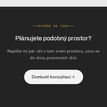
POJĎME DO TOHO
Plánujete podobný prostor?
Napište mi pár vět o tom svém prostoru, ozvu se
do dvou pracovních dnů.
Domluvit konzultaci