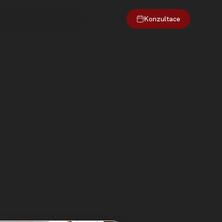
Konzultace
O webu
Kontakt