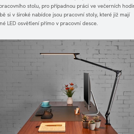
 pracovního stolu, pro případnou práci ve večerních hodi
ě si v široké nabídce jsou pracovní stoly, které již mají
é LED osvětlení přímo v pracovní desce.