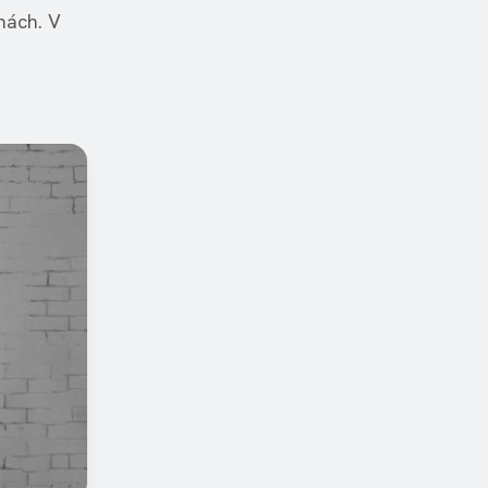
nách. V