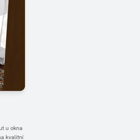
ut u okna
a kvalitní