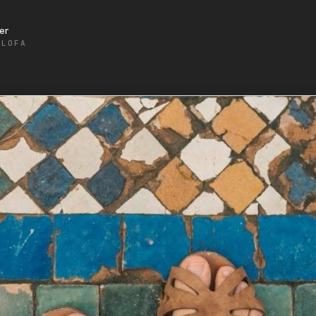
er
ALOFA