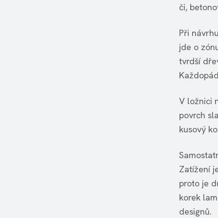
či, betono
Při návrh
jde o zón
tvrdší dř
Každopádn
V ložnici 
povrch sla
kusový ko
Samostatno
Zatížení j
proto je 
korek lam
designů.