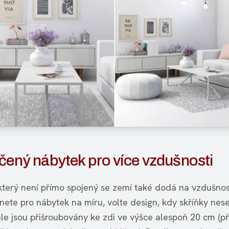
čený nábytek pro více vzdušnosti
který není přímo spojený se zemí také dodá na vzdušnos
nete pro nábytek na míru, volte design, kdy skříňky nes
ale jsou přišroubovány ke zdi ve výšce alespoň 20 cm (p