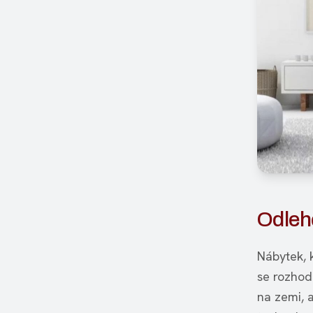
Odleh
Nábytek, 
se rozhod
na zemi, 