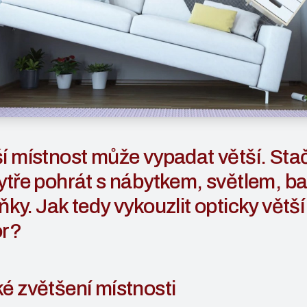
í místnost může vypadat větší. Stač
ytře pohrát s nábytkem, světlem, b
ňky. Jak tedy vykouzlit opticky větší
or?
é zvětšení místnosti