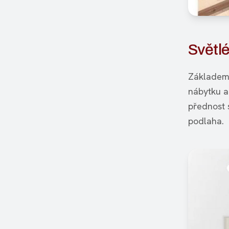
Světlé
Základem 
nábytku a
přednost 
podlaha.