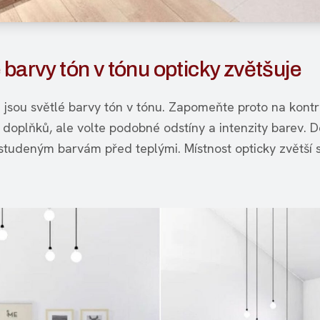
 barvy tón v tónu opticky zvětšuje
jsou světlé barvy tón v tónu. Zapomeňte proto na kontr
 doplňků, ale volte podobné odstíny a intenzity barev. D
studeným barvám před teplými. Místnost opticky zvětší 