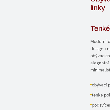
linky
Tenké 
Moderní d
designu n
obývacích 
elegantní
minimalist
obývací 
tenké pol
podsvíce