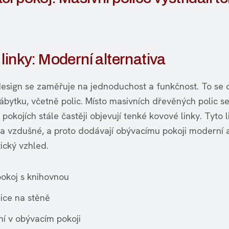
linky: Moderní alternativa
esign se zaměřuje na jednoduchost a funkčnost. To se o
ábytku, včetně polic. Místo masivních dřevěných polic se
pokojích stále častěji objevují tenké kovové linky. Tyto l
 a vzdušné, a proto dodávají obývacímu pokoji moderní 
ický vzhled.
pokoj s knihovnou
ice na stěně
ní v obývacím pokoji