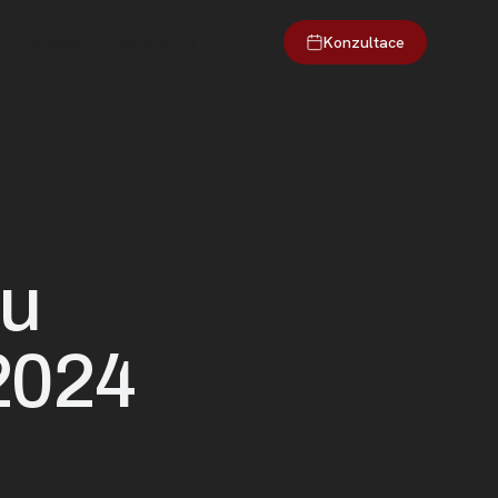
Konzultace
O webu
Kontakt
nu
 2024