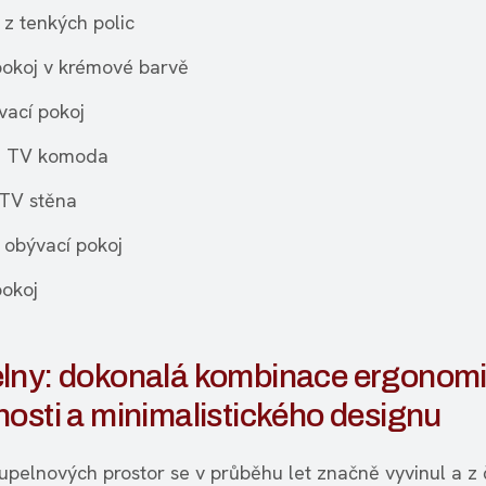
 z tenkých polic
pokoj v krémové barvě
vací pokoj
á TV komoda
TV stěna
 obývací pokoj
pokoj
lny: dokonalá kombinace ergonomi
osti a minimalistického designu
upelnových prostor se v průběhu let značně vyvinul a z 