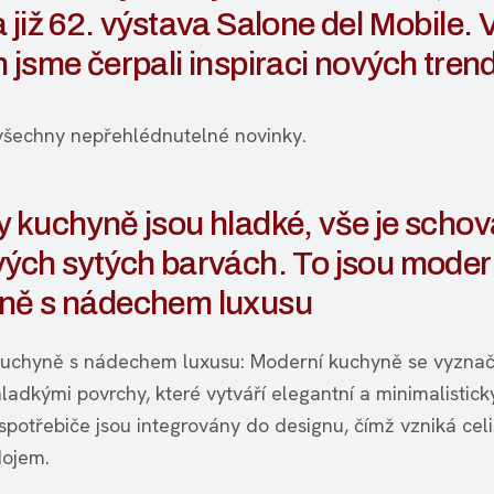
 již 62. výstava Salone del Mobile. 
 jsme čerpali inspiraci nových tren
všechny nepřehlédnutelné novinky.
 kuchyně jsou hladké, vše je schov
vých sytých barvách. To jsou moder
ně s nádechem luxusu
uchyně s nádechem luxusu: Moderní kuchyně se vyznaču
hladkými povrchy, které vytváří elegantní a minimalistick
spotřebiče jsou integrovány do designu, čímž vzniká celi
dojem.