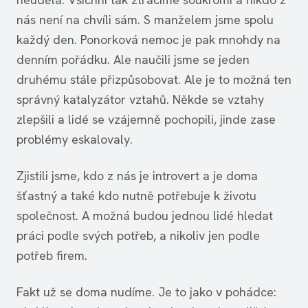
nás není na chvíli sám. S manželem jsme spolu
každý den. Ponorková nemoc je pak mnohdy na
denním pořádku. Ale naučili jsme se jeden
druhému stále přizpůsobovat. Ale je to možná ten
správný katalyzátor vztahů. Někde se vztahy
zlepšili a lidé se vzájemně pochopili, jinde zase
problémy eskalovaly.
Zjistili jsme, kdo z nás je introvert a je doma
šťastný a také kdo nutně potřebuje k životu
společnost. A možná budou jednou lidé hledat
práci podle svých potřeb, a nikoliv jen podle
potřeb firem.
Fakt už se doma nudíme. Je to jako v pohádce: