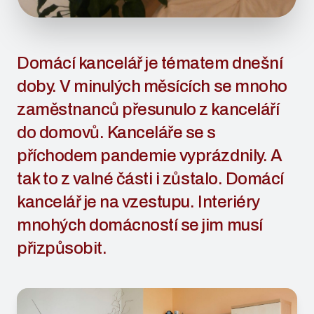
Domácí kancelář je tématem dnešní
doby. V minulých měsících se mnoho
zaměstnanců přesunulo z kanceláří
do domovů. Kanceláře se s
příchodem pandemie vyprázdnily. A
tak to z valné části i zůstalo. Domácí
kancelář je na vzestupu. Interiéry
mnohých domácností se jim musí
přizpůsobit.