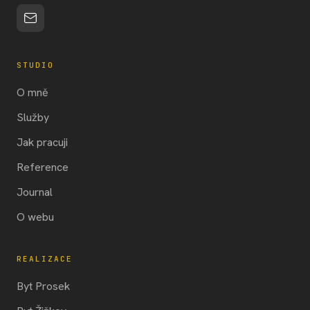
STUDIO
O mně
Služby
Jak pracuji
Reference
Journal
O webu
REALIZACE
Byt Prosek