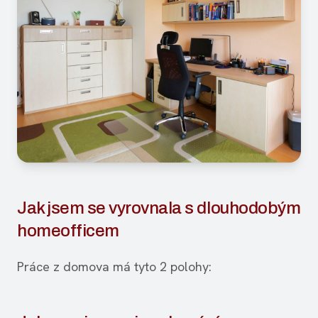
Jak jsem se vyrovnala s dlouhodobým
homeofficem
Práce z domova má tyto 2 polohy: