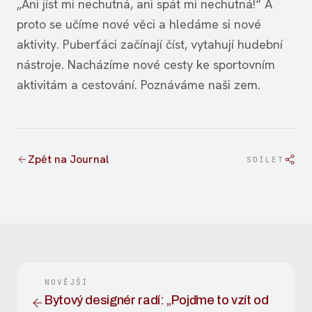
„Ani jíst mi nechutná, ani spát mi nechutná!“ A
proto se učíme nové věci a hledáme si nové
aktivity. Puberťáci začínají číst, vytahují hudební
nástroje. Nacházíme nové cesty ke sportovním
aktivitám a cestování. Poznáváme naši zem.
Zpět na Journal
SDÍLET
NOVĚJŠÍ
Bytový designér radí: „Pojďme to vzít od