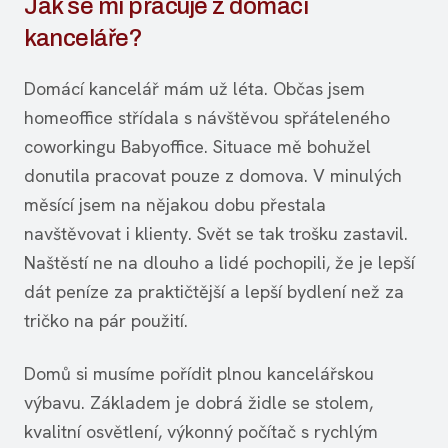
Jak se mi pracuje z domácí
kanceláře?
Domácí kancelář mám už léta. Občas jsem
homeoffice střídala s návštěvou spřáteleného
coworkingu Babyoffice. Situace mě bohužel
donutila pracovat pouze z domova. V minulých
měsící jsem na nějakou dobu přestala
navštěvovat i klienty. Svět se tak trošku zastavil.
Naštěstí ne na dlouho a lidé pochopili, že je lepší
dát peníze za praktičtější a lepší bydlení než za
tričko na pár použití.
Domů si musíme pořídit plnou kancelářskou
výbavu. Základem je dobrá židle se stolem,
kvalitní osvětlení, výkonný počítač s rychlým