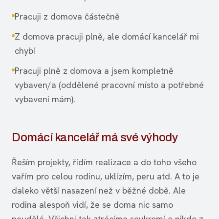
Pracuji z domova částečně
Z domova pracuji plně, ale domácí kancelář mi
chybí
Pracuji plně z domova a jsem kompletně
vybaven/a (oddělené pracovní místo a potřebné
vybavení mám).
Domácí kancelář má své výhody
Řeším projekty, řídím realizace a do toho všeho
vařím pro celou rodinu, uklízím, peru atd. A to je
daleko větší nasazení než v běžné době. Ale
rodina alespoň vidí, že se doma nic samo
neudělá. Všichni tak ztrácíme soukromí a nikdo z