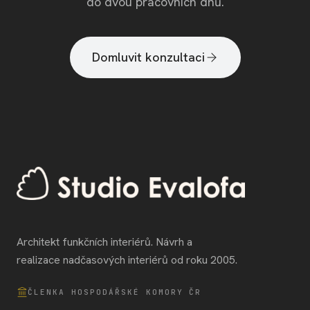
do dvou pracovních dnů.
Domluvit konzultaci
Architekt funkčních interiérů. Návrh a
realizace nadčasových interiérů od roku 2005.
ČLENKA HOSPODÁŘSKÉ KOMORY ČR