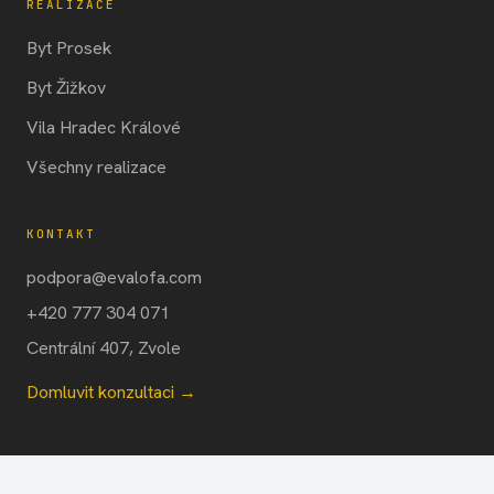
REALIZACE
Byt Prosek
Byt Žižkov
Vila Hradec Králové
Všechny realizace
KONTAKT
podpora@evalofa.com
+420 777 304 071
Centrální 407, Zvole
Domluvit konzultaci →