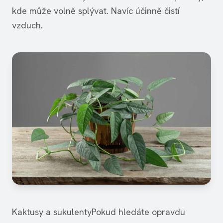
kde může volně splývat. Navíc účinně čistí
vzduch.
Kaktusy a sukulentyPokud hledáte opravdu