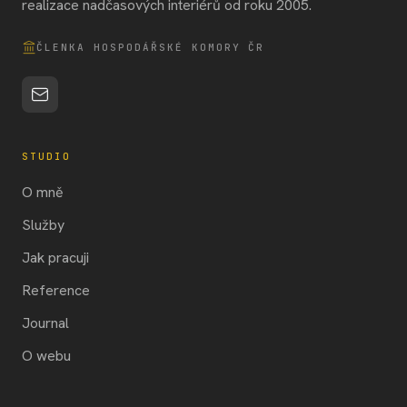
realizace nadčasových interiérů od roku 2005.
ČLENKA HOSPODÁŘSKÉ KOMORY ČR
STUDIO
O mně
Služby
Jak pracuji
Reference
Journal
O webu