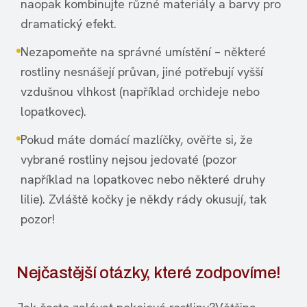
naopak kombinujte různé materiály a barvy pro
dramatický efekt.
Nezapomeňte na správné umístění – některé
rostliny nesnášejí průvan, jiné potřebují vyšší
vzdušnou vlhkost (například orchideje nebo
lopatkovec).
Pokud máte domácí mazlíčky, ověřte si, že
vybrané rostliny nejsou jedovaté (pozor
například na lopatkovec nebo některé druhy
lilie). Zvláště kočky je někdy rády okusují, tak
pozor!
Nejčastější otázky, které zodpovíme!