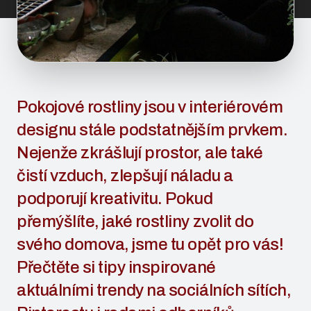
Pokojové rostliny jsou v interiérovém
designu stále podstatnějším prvkem.
Nejenže zkrášlují prostor, ale také
čistí vzduch, zlepšují náladu a
podporují kreativitu. Pokud
přemýšlíte, jaké rostliny zvolit do
svého domova, jsme tu opět pro vás!
Přečtěte si tipy inspirované
aktuálními trendy na sociálních sítích,