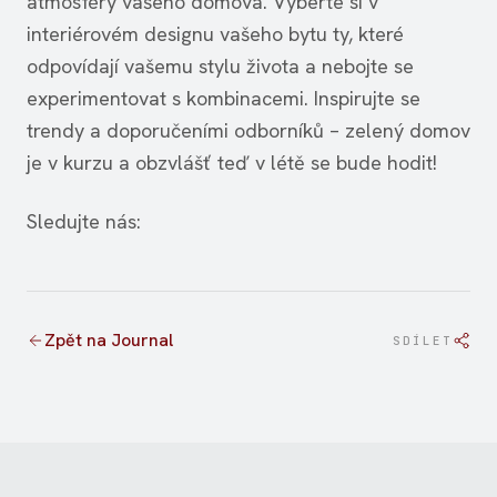
atmosféry vašeho domova. Vyberte si v
interiérovém designu vašeho bytu ty, které
odpovídají vašemu stylu života a nebojte se
experimentovat s kombinacemi. Inspirujte se
trendy a doporučeními odborníků – zelený domov
je v kurzu a obzvlášť teď v létě se bude hodit!
Sledujte nás:
Zpět na Journal
SDÍLET