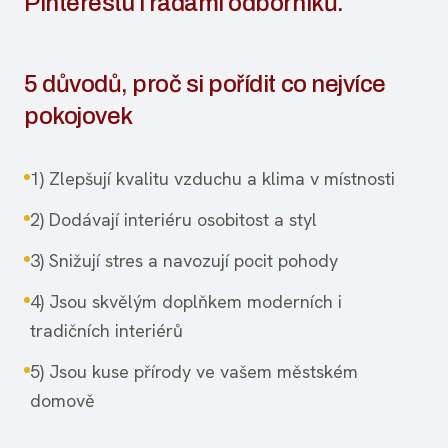
Pinterestu i radami odborníků.
5 důvodů, proč si pořídit co nejvíce
pokojovek
1) Zlepšují kvalitu vzduchu a klima v místnosti
2) Dodávají interiéru osobitost a styl
3) Snižují stres a navozují pocit pohody
4) Jsou skvělým doplňkem moderních i
tradičních interiérů
5) Jsou kuse přírody ve vašem městském
domově