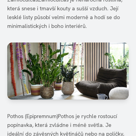
která snese i tmavší kouty a sušší vzduch. Její
lesklé listy působí velmi moderně a hodí se do
minimalistických i boho interiérů.
Pothos (Epipremnum)Pothos je rychle rostoucí
popínavka, která zvládne i méně světla. Je
ideální do závěsných květináčů nebo na poličky,