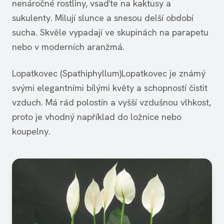
nenáročné rostliny, vsaďte na kaktusy a
sukulenty. Milují slunce a snesou delší období
sucha. Skvěle vypadají ve skupinách na parapetu
nebo v moderních aranžmá.
Lopatkovec (Spathiphyllum)Lopatkovec je známý
svými elegantními bílými květy a schopností čistit
vzduch. Má rád polostín a vyšší vzdušnou vlhkost,
proto je vhodný například do ložnice nebo
koupelny.