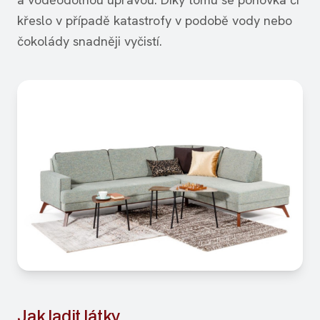
křeslo v případě katastrofy v podobě vody nebo
čokolády snadněji vyčistí.
Jak ladit látky