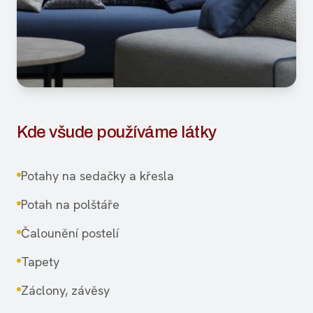
Kde všude používáme látky
Potahy na sedačky a křesla
Potah na polštáře
Čalounění postelí
Tapety
Záclony, závěsy