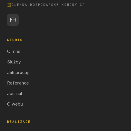
ČLENKA HOSPODÁŘSKÉ KOMORY ČR
STUDIO
O mně
Služby
Jak pracuji
Reference
Journal
O webu
REALIZACE