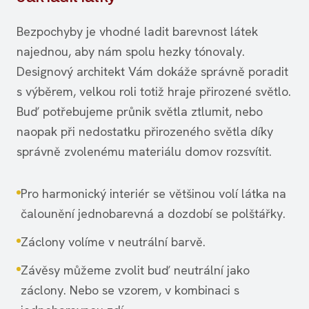
Bezpochyby je vhodné ladit barevnost látek
najednou, aby nám spolu hezky tónovaly.
Designový architekt Vám dokáže správně poradit
s výběrem, velkou roli totiž hraje přirozené světlo.
Buď potřebujeme průnik světla ztlumit, nebo
naopak při nedostatku přirozeného světla díky
správně zvolenému materiálu domov rozsvítit.
Pro harmonický interiér se většinou volí látka na
čalounění jednobarevná a dozdobí se polštářky.
Záclony volíme v neutrální barvě.
Závěsy můžeme zvolit buď neutrální jako
záclony. Nebo se vzorem, v kombinaci s