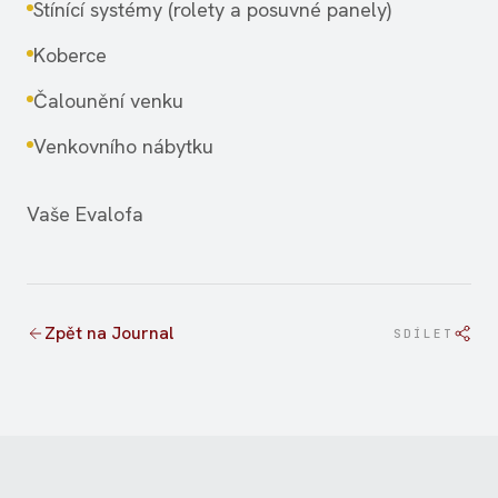
Stínící systémy (rolety a posuvné panely)
Koberce
Čalounění venku
Venkovního nábytku
Vaše Evalofa
Zpět na Journal
SDÍLET