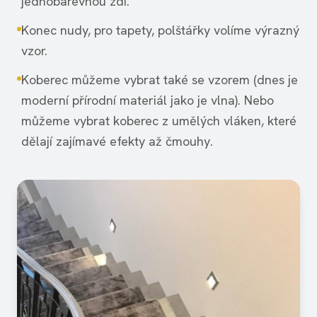
jednobarevnou zdí.
Konec nudy, pro tapety, polštářky volíme výrazný
vzor.
Koberec můžeme vybrat také se vzorem (dnes je
moderní přírodní materiál jako je vlna). Nebo
můžeme vybrat koberec z umělých vláken, které
dělají zajímavé efekty až čmouhy.