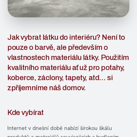
Jak vybrat látku do interiéru? Není to
pouze o barvě, ale především o
vlastnostech materiálu látky. Použitím
kvalitního materiálu ať už pro potahy,
koberce, záclony, tapety, atd… si
zpříjemníme náš domov.
Kde vybírat
Internet v dnešní době nabízí širokou škálu
produktů a materiálů souvisejících s bydlením.