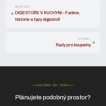
NOVĚJŠÍ
DIGESTOŘE V KUCHYNI – Funkce,
historie a typy digestoří
STARŠÍ
Rady pro koupelny
POJĎME DO TOHO
Plánujete podobný prostor?