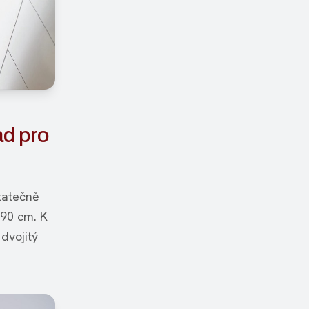
ad pro
tatečně
 90 cm. K
dvojitý