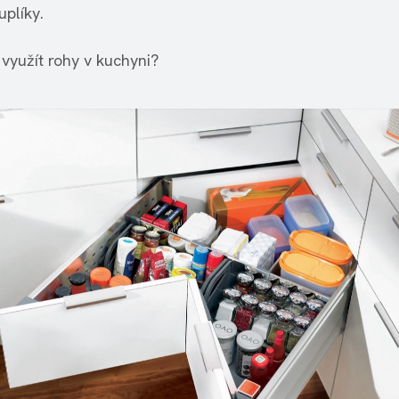
uplíky.
k využít rohy v kuchyni?