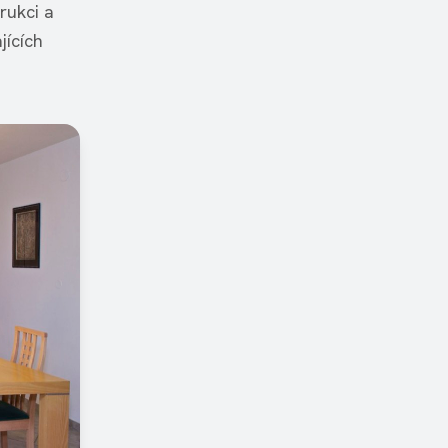
rukci a
jících