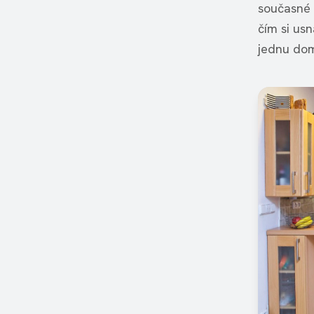
současné 
čím si usn
jednu do