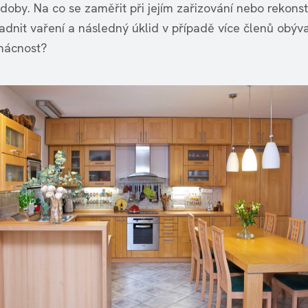
doby. Na co se zaměřit při jejím zařizování nebo rekonst
adnit vaření a následný úklid v případě více členů obýva
mácnost?