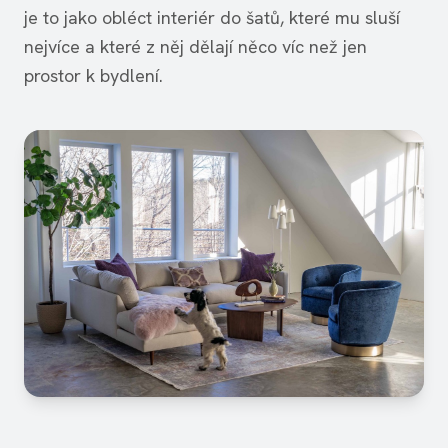
je to jako obléct interiér do šatů, které mu sluší
nejvíce a které z něj dělají něco víc než jen
prostor k bydlení.