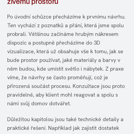
živému prostoru
Po úvodní schůzce přecházíme k prvnímu návrhu.
Ten vychází z poznatků a přání, která jsme spolu
probrali. Většinou začínáme hrubým nákresem
dispozic a postupně přecházíme do 3D
vizualizace, která už obsahuje vše k tomu, jak se
bude prostor používat, jaké materiály a barvy v
něm budou, kde umístit světlo i nábytek. Z praxe
víme, že návrhy se často proměňují, což je
přirozená součást procesu. Konzultace jsou proto
pravidelné, aby klient mohl reagovat a spolu s
námi svůj domov dotvářet.
Důležitou kapitolou jsou také technické detaily a
praktické řešení. Například jak zajistit dostatek