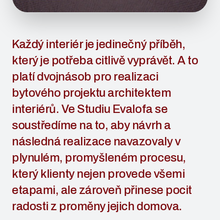
Každý interiér je jedinečný příběh,
který je potřeba citlivě vyprávět. A to
platí dvojnásob pro realizaci
bytového projektu architektem
interiérů. Ve Studiu Evalofa se
soustředíme na to, aby návrh a
následná realizace navazovaly v
plynulém, promyšleném procesu,
který klienty nejen provede všemi
etapami, ale zároveň přinese pocit
radosti z proměny jejich domova.