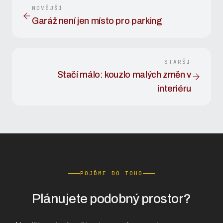
NOVĚJŠÍ
Garáž není jen místo pro parking
STARŠÍ
Stačí málo: kouzlo malých změn v
interiéru
POJĎME DO TOHO
Plánujete podobný prostor?