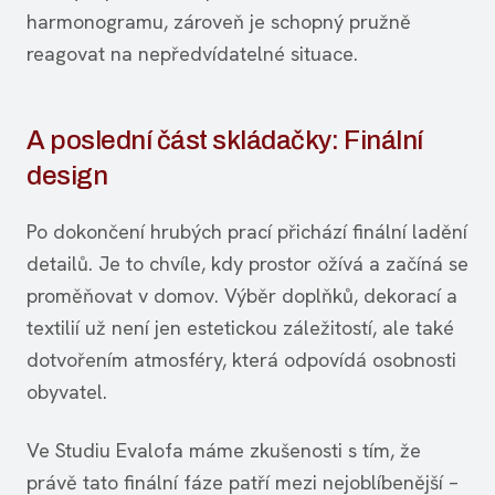
harmonogramu, zároveň je schopný pružně
reagovat na nepředvídatelné situace.
A poslední část skládačky: Finální
design
Po dokončení hrubých prací přichází finální ladění
detailů. Je to chvíle, kdy prostor ožívá a začíná se
proměňovat v domov. Výběr doplňků, dekorací a
textilií už není jen estetickou záležitostí, ale také
dotvořením atmosféry, která odpovídá osobnosti
obyvatel.
Ve Studiu Evalofa máme zkušenosti s tím, že
právě tato finální fáze patří mezi nejoblíbenější –