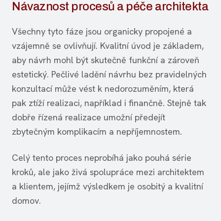
Návaznost procesů a péče architekta
Všechny tyto fáze jsou organicky propojené a
vzájemně se ovlivňují. Kvalitní úvod je základem,
aby návrh mohl být skutečně funkční a zároveň
estetický. Pečlivé ladění návrhu bez pravidelných
konzultací může vést k nedorozuměním, která
pak ztíží realizaci, například i finančně. Stejně tak
dobře řízená realizace umožní předejít
zbytečným komplikacím a nepříjemnostem.
Celý tento proces neprobíhá jako pouhá série
kroků, ale jako živá spolupráce mezi architektem
a klientem, jejímž výsledkem je osobitý a kvalitní
domov.