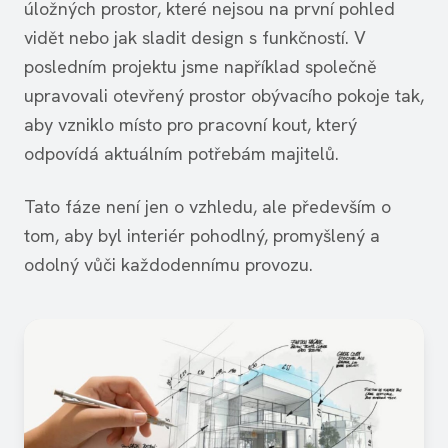
úložných prostor, které nejsou na první pohled
vidět nebo jak sladit design s funkčností. V
posledním projektu jsme například společně
upravovali otevřený prostor obývacího pokoje tak,
aby vzniklo místo pro pracovní kout, který
odpovídá aktuálním potřebám majitelů.
Tato fáze není jen o vzhledu, ale především o
tom, aby byl interiér pohodlný, promyšlený a
odolný vůči každodennímu provozu.