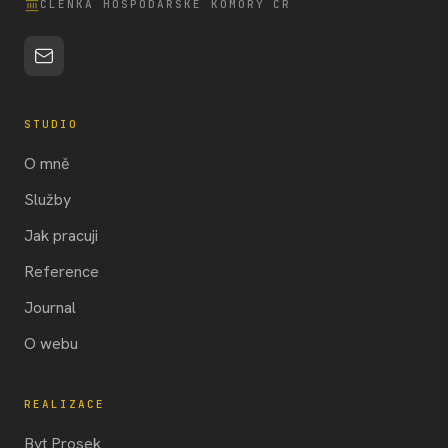
ČLENKA HOSPODÁŘSKÉ KOMORY ČR
STUDIO
O mně
Služby
Jak pracuji
Reference
Journal
O webu
REALIZACE
Byt Prosek