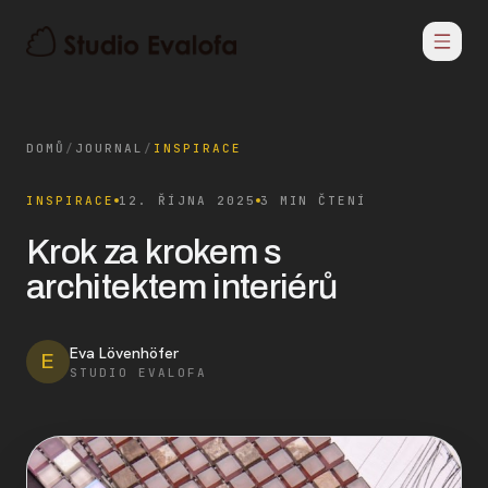
DOMŮ
/
JOURNAL
/
INSPIRACE
INSPIRACE
12. ŘÍJNA 2025
3 MIN ČTENÍ
Krok za krokem s
architektem interiérů
Eva Lövenhöfer
E
STUDIO EVALOFA