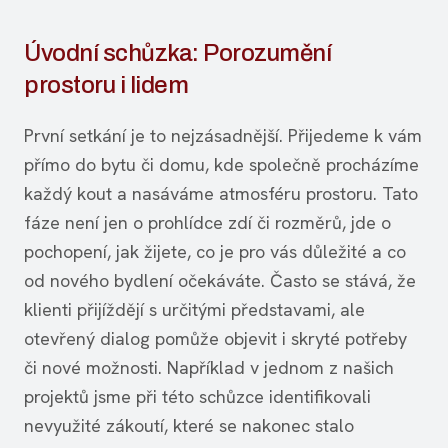
Úvodní schůzka: Porozumění
prostoru i lidem
První setkání je to nejzásadnější. Přijedeme k vám
přímo do bytu či domu, kde společně procházíme
každý kout a nasáváme atmosféru prostoru. Tato
fáze není jen o prohlídce zdí či rozměrů, jde o
pochopení, jak žijete, co je pro vás důležité a co
od nového bydlení očekáváte. Často se stává, že
klienti přijíždějí s určitými představami, ale
otevřený dialog pomůže objevit i skryté potřeby
či nové možnosti. Například v jednom z našich
projektů jsme při této schůzce identifikovali
nevyužité zákoutí, které se nakonec stalo