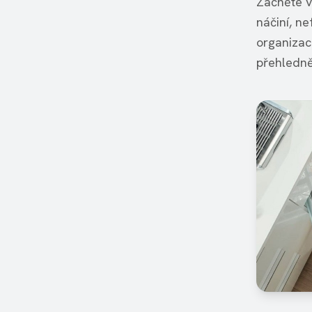
Začněte v
náčiní, ne
organizac
přehledně