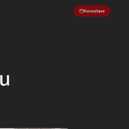
Konzultace
O webu
Kontakt
ru