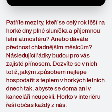
Patříte mezi ty, kteří se celý rok těší na
horké dny plné sluníčka a příjemnou
letní atmosféru? Anebo dáváte
přednost chladnějším měsícům?
Následující řádky budou pro vás
zajisté přínosem. Dozvíte se v nich
totiž, jakým způsobem nejlépe
hospodařit s teplem v horkých letních
dnech tak, abyste se doma ani v
kanceláři neupekli. Horko v interiéru
řeší občas každý z nás.