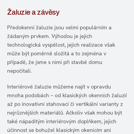
Žaluzie a závěsy
Předokenní žaluzie jsou velmi populárním a
žádaným prvkem. Výhodou je jejich
technologická vyspělost, jejich realizace však
může být poměrně složitá a to zejména v
případě, že jsme s nimi při stavbě domu
nepočítali.
Interiérové žaluzie můžeme najít v opravdu
mnoha podobách – od klasických okenních žaluzií
až po inovativní stahovací či vertikální varianty z
nejrůznějších materiálů. Ačkoliv však mohou být
také nápaditým interiérovým doplňkem, jejich
účinnost se bohužel klasickým okenicím ani