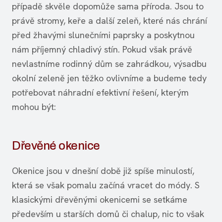
případě skvěle dopomůže sama příroda. Jsou to
právě stromy, keře a další zeleň, které nás chrání
před žhavými slunečními paprsky a poskytnou
nám příjemný chladivý stín. Pokud však právě
nevlastníme rodinný dům se zahrádkou, výsadbu
okolní zeleně jen těžko ovlivníme a budeme tedy
potřebovat náhradní efektivní řešení, kterým
mohou být:
Dřevěné okenice
Okenice jsou v dnešní době již spíše minulostí,
která se však pomalu začíná vracet do módy. S
klasickými dřevěnými okenicemi se setkáme
především u starších domů či chalup, nic to však