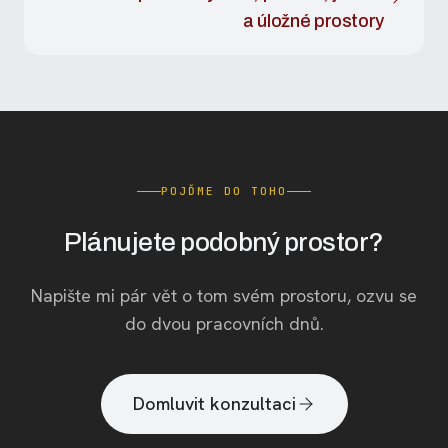
a úložné prostory
POJĎME DO TOHO
Plánujete podobný prostor?
Napište mi pár vět o tom svém prostoru, ozvu se
do dvou pracovních dnů.
Domluvit konzultaci