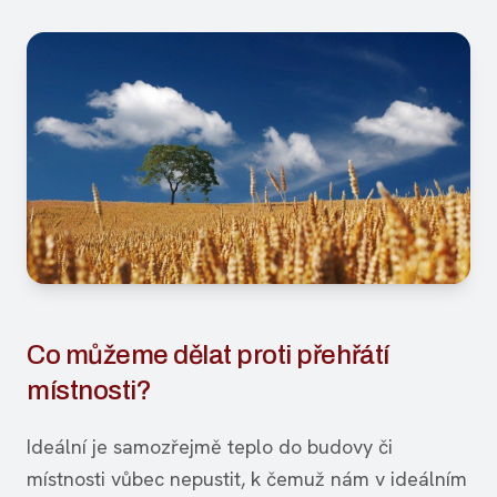
Co můžeme dělat proti přehřátí
místnosti?
Ideální je samozřejmě teplo do budovy či
místnosti vůbec nepustit, k čemuž nám v ideálním