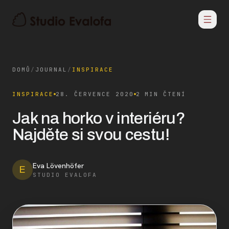
DOMŮ
/
JOURNAL
/
INSPIRACE
INSPIRACE
28. ČERVENCE 2020
2 MIN ČTENÍ
Jak na horko v interiéru?
Najděte si svou cestu!
Eva Lövenhöfer
E
STUDIO EVALOFA