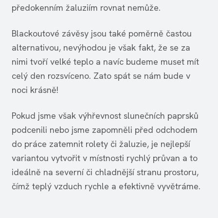
předokenním žaluziím rovnat nemůže.
Blackoutové závěsy jsou také poměrně častou
alternativou, nevýhodou je však fakt, že se za
nimi tvoří velké teplo a navíc budeme muset mít
celý den rozsvíceno. Zato spát se nám bude v
noci krásně!
Pokud jsme však výhřevnost slunečních paprsků
podcenili nebo jsme zapomněli před odchodem
do práce zatemnit rolety či žaluzie, je nejlepší
variantou vytvořit v místnosti rychlý průvan a to
ideálně na severní či chladnější stranu prostoru,
čímž teplý vzduch rychle a efektivně vyvětráme.