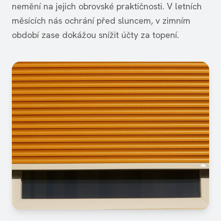
nemění na jejich obrovské praktičnosti. V letních
měsících nás ochrání před sluncem, v zimním
období zase dokážou snížit účty za topení.