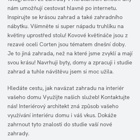
nám umožňují cestovat hlavně po internetu.
Inspirujte se krásou zahrad a také zahradního
nábytku. Všimněte si super nápadu truhlíku na
květiny uprostřed stolu! Kovové květináče jsou z
rezavé oceli Corten jsou tématem dnešní doby.
Je to jiná zahrada, než na které jsme zvyklí a mají
svou krásu! Navrhuji byty, domy a zpracuji i studie
zahrad a tuhle návštěvu jsem si moc užila.
Hledáte cestu, jak navázat zahradu na interiér
vašeho domu Využijte našich služeb! Kontaktujte
nás! Interiérový architekt zná způsob vašeho
využívání interiéru domu i váš vkus. Dokáže
zahrnout tyto znalosti do studie vaší nové
zahrady.