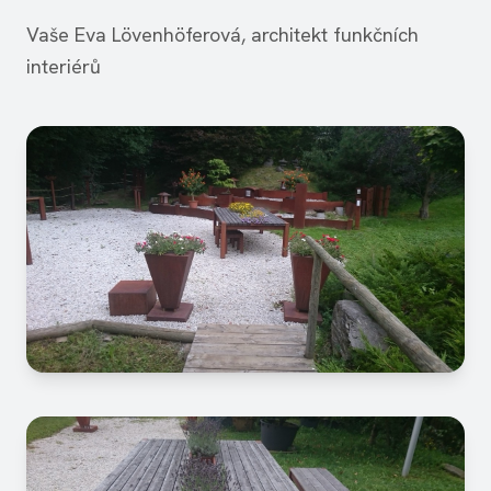
Vaše Eva Lövenhöferová, architekt funkčních
interiérů