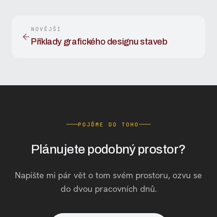
NOVĚJŠÍ
Příklady grafického designu staveb
POJĎME DO TOHO
Plánujete podobný prostor?
Napište mi pár vět o tom svém prostoru, ozvu se
do dvou pracovních dnů.