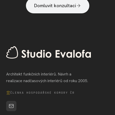
Domluvit konzultaci
Architekt funkčních interiérů. Návrh a
realizace nadčasových interiérů od roku 2005.
ČLENKA HOSPODÁŘSKÉ KOMORY ČR