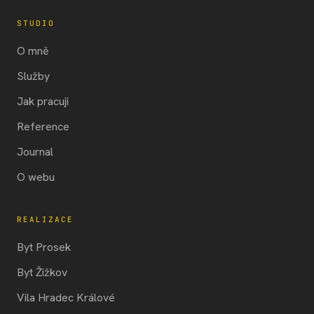
STUDIO
O mně
Služby
Jak pracuji
Reference
Journal
O webu
REALIZACE
Byt Prosek
Byt Žižkov
Vila Hradec Králové