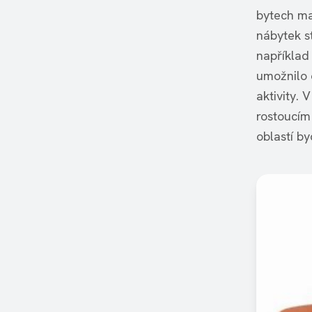
bytech ma
nábytek s
například
umožnilo 
aktivity. 
rostoucím 
oblastí by