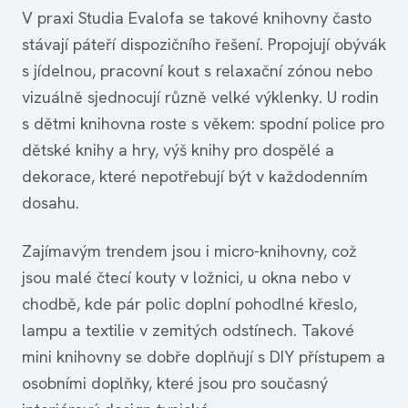
V praxi Studia Evalofa se takové knihovny často
stávají páteří dispozičního řešení. Propojují obývák
s jídelnou, pracovní kout s relaxační zónou nebo
vizuálně sjednocují různě velké výklenky. U rodin
s dětmi knihovna roste s věkem: spodní police pro
dětské knihy a hry, výš knihy pro dospělé a
dekorace, které nepotřebují být v každodenním
dosahu.
Zajímavým trendem jsou i micro‑knihovny, což
jsou malé čtecí kouty v ložnici, u okna nebo v
chodbě, kde pár polic doplní pohodlné křeslo,
lampu a textilie v zemitých odstínech. Takové
mini knihovny se dobře doplňují s DIY přístupem a
osobními doplňky, které jsou pro současný