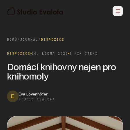
DOMŮ
/
JOURNAL
/
DISPOZICE
DISPOZICE
26. LEDNA 2026
3 MIN ČTENÍ
Domácí knihovny nejen pro
knihomoly
Eva Lövenhöfer
E
STUDIO EVALOFA