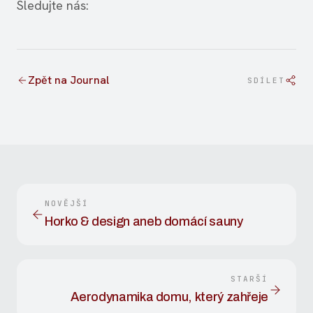
Sledujte nás:
Zpět na Journal
SDÍLET
NOVĚJŠÍ
Horko & design aneb domácí sauny
STARŠÍ
Aerodynamika domu, který zahřeje