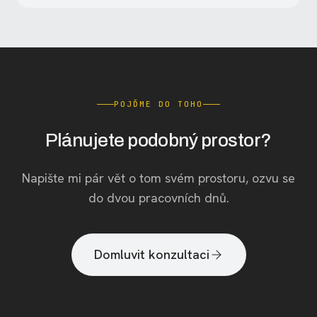
POJĎME DO TOHO
Plánujete podobný prostor?
Napište mi pár vět o tom svém prostoru, ozvu se
do dvou pracovních dnů.
Domluvit konzultaci