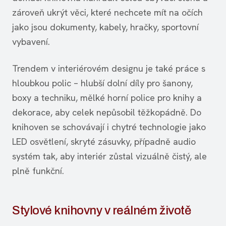
zároveň ukrýt věci, které nechcete mít na očích
jako jsou dokumenty, kabely, hračky, sportovní
vybavení.
Trendem v interiérovém designu je také práce s
hloubkou polic – hlubší dolní díly pro šanony,
boxy a techniku, mělké horní police pro knihy a
dekorace, aby celek nepůsobil těžkopádně. Do
knihoven se schovávají i chytré technologie jako
LED osvětlení, skryté zásuvky, případně audio
systém tak, aby interiér zůstal vizuálně čistý, ale
plně funkční.
Stylové knihovny v reálném životě