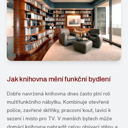
Jak knihovna mění funkční bydlení
Dobře navržená knihovna dnes často plní roli
multifunkčního nábytku. Kombinuje otevřené
police, zavřené skříňky, pracovní kout, lavici k
sezení i místo pro TV. V menších bytech může
domácí knihovna nahradit celou obývací stěnu a