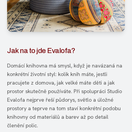
Jak na to jde Evalofa?
Domácí knihovna má smysl, když je navázaná na
konkrétní životní styl: kolik knih máte, jestli
pracujete z domova, jak velké máte děti a jak
prostor skutečně používáte. Při spolupráci Studio
Evalofa nejprve řeší půdorys, světlo a úložné
prostory a teprve na tom staví konkrétní podobu
knihovny od materiálů a barev až po detail
členění polic.