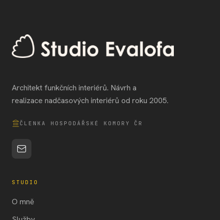
Architekt funkčních interiérů. Návrh a
realizace nadčasových interiérů od roku 2005.
ČLENKA HOSPODÁŘSKÉ KOMORY ČR
STUDIO
O mně
Služby