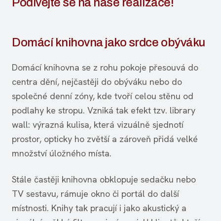
Podívejte se na naše realizace!
Domácí knihovna jako srdce obýváku
Domácí knihovna se z rohu pokoje přesouvá do
centra dění, nejčastěji do obýváku nebo do
společné denní zóny, kde tvoří celou stěnu od
podlahy ke stropu. Vzniká tak efekt tzv. library
wall: výrazná kulisa, která vizuálně sjednotí
prostor, opticky ho zvětší a zároveň přidá velké
množství úložného místa.
Stále častěji knihovna obklopuje sedačku nebo
TV sestavu, rámuje okno či portál do další
místnosti. Knihy tak pracují i jako akustický a