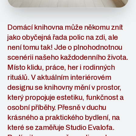
Domácí knihovna může někomu znít
jako obyčejná řada polic na zdi, ale
není tomu tak! Jde o plnohodnotnou
scenérii našeho každodenního života.
Místo klidu, práce, her i rodinných
rituálů. V aktuálním interiérovém
designu se knihovny mění v prostor,
který propojuje estetiku, funkčnost a
osobní příběhy. Přesně v duchu
krásného a praktického bydlení, na
které se zaměřuje Studio Evalofa.