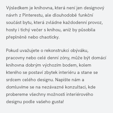
Výsledkem je knihovna, která není jen designový
návrh z Pinterestu, ale dlouhodobě funkční
součást bytu, která zvládne každodenní provoz,
hosty i tichý večer s knihou, aniž by působila
přeplněně nebo chaoticky.
Pokud uvažujete o rekonstrukci obýváku,
pracovny nebo celé denní zóny, může být domácí
knihovna dobrým výchozím bodem, kolem
kterého se postaví zbytek interiéru a stane se
srdcem celého designu. Napište nám a
domluvíme se na nezávazné konzultaci, kde
probereme všechny možnosti interiérového
designu podle vašeho gusta!