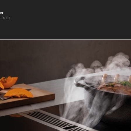
er
ALOFA