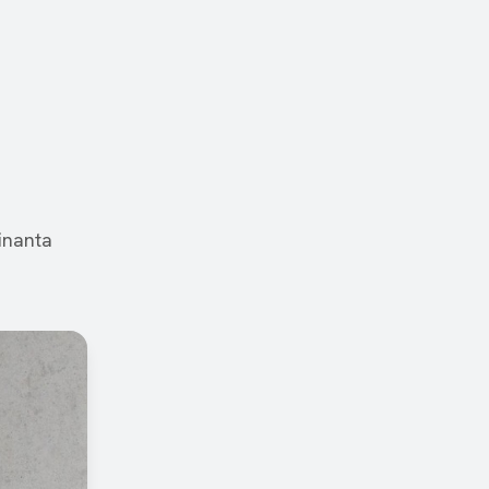
inanta