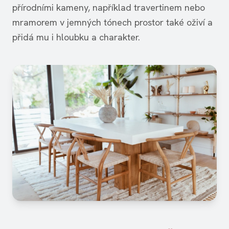
přírodními kameny, například travertinem nebo
mramorem v jemných tónech prostor také oživí a
přidá mu i hloubku a charakter.