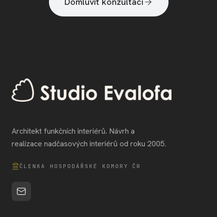
Domluvit konzultaci
Architekt funkčních interiérů. Návrh a
realizace nadčasových interiérů od roku 2005.
ČLENKA HOSPODÁŘSKÉ KOMORY ČR