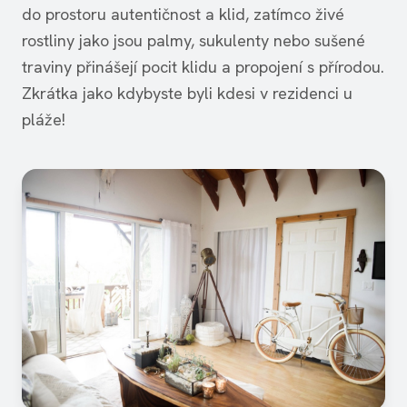
do prostoru autentičnost a klid, zatímco živé
rostliny jako jsou palmy, sukulenty nebo sušené
traviny přinášejí pocit klidu a propojení s přírodou.
Zkrátka jako kdybyste byli kdesi v rezidenci u
pláže!