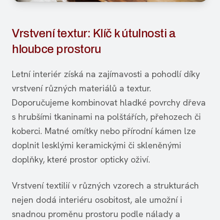
Vrstvení textur: Klíč k útulnosti a
hloubce prostoru
Letní interiér získá na zajímavosti a pohodlí díky
vrstvení různých materiálů a textur.
Doporučujeme kombinovat hladké povrchy dřeva
s hrubšími tkaninami na polštářích, přehozech či
koberci. Matné omítky nebo přírodní kámen lze
doplnit lesklými keramickými či skleněnými
doplňky, které prostor opticky oživí.
Vrstvení textilií v různých vzorech a strukturách
nejen dodá interiéru osobitost, ale umožní i
snadnou proměnu prostoru podle nálady a