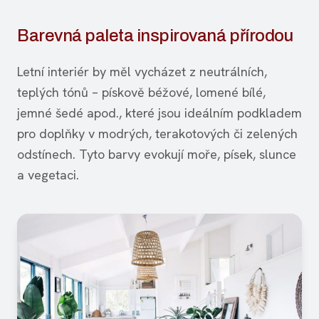
Barevná paleta inspirovaná přírodou
Letní interiér by měl vycházet z neutrálních,
teplých tónů – pískově béžové, lomené bílé,
jemné šedé apod., které jsou ideálním podkladem
pro doplňky v modrých, terakotových či zelených
odstínech. Tyto barvy evokují moře, písek, slunce
a vegetaci.