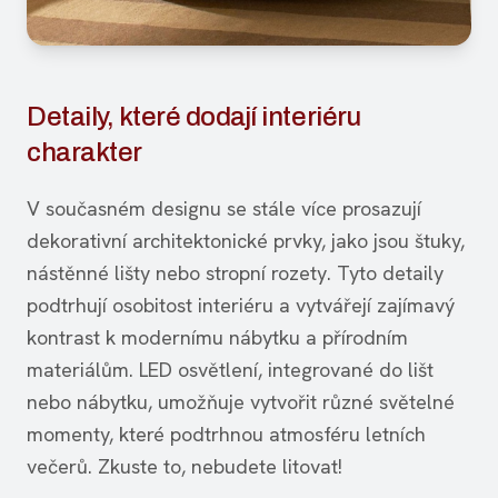
Detaily, které dodají interiéru
charakter
V současném designu se stále více prosazují
dekorativní architektonické prvky, jako jsou štuky,
nástěnné lišty nebo stropní rozety. Tyto detaily
podtrhují osobitost interiéru a vytvářejí zajímavý
kontrast k modernímu nábytku a přírodním
materiálům. LED osvětlení, integrované do lišt
nebo nábytku, umožňuje vytvořit různé světelné
momenty, které podtrhnou atmosféru letních
večerů. Zkuste to, nebudete litovat!