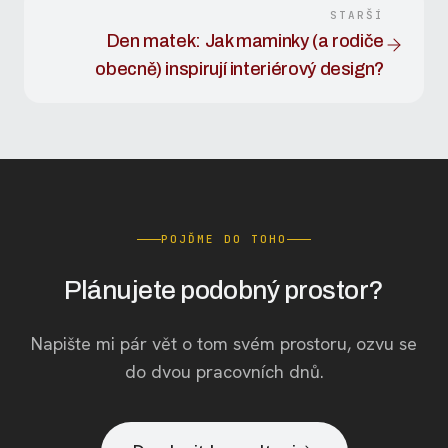
STARŠÍ
Den matek: Jak maminky (a rodiče
obecně) inspirují interiérový design?
POJĎME DO TOHO
Plánujete podobný prostor?
Napište mi pár vět o tom svém prostoru, ozvu se
do dvou pracovních dnů.