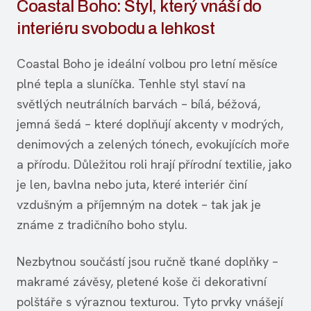
Coastal Boho: Styl, který vnáší do
interiéru svobodu a lehkost
Coastal Boho je ideální volbou pro letní měsíce
plné tepla a sluníčka. Tenhle styl staví na
světlých neutrálních barvách – bílá, béžová,
jemná šedá – které doplňují akcenty v modrých,
denimových a zelených tónech, evokujících moře
a přírodu. Důležitou roli hrají přírodní textilie, jako
je len, bavlna nebo juta, které interiér činí
vzdušným a příjemným na dotek – tak jak je
známe z tradičního boho stylu.
Nezbytnou součástí jsou ručně tkané doplňky –
makramé závěsy, pletené koše či dekorativní
polštáře s výraznou texturou. Tyto prvky vnášejí