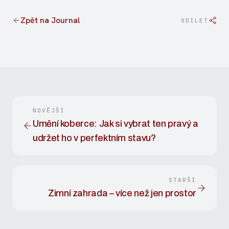
Zpět na Journal
SDÍLET
NOVĚJŠÍ
Umění koberce: Jak si vybrat ten pravý a
udržet ho v perfektním stavu?
STARŠÍ
Zimní zahrada – více než jen prostor