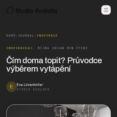
DOMŮ
/
JOURNAL
/
INSPIRACE
INSPIRACE
31. ŘÍJNA 2024
2 MIN ČTENÍ
Čím doma topit? Průvodce
výběrem vytápění
Eva Lövenhöfer
E
STUDIO EVALOFA