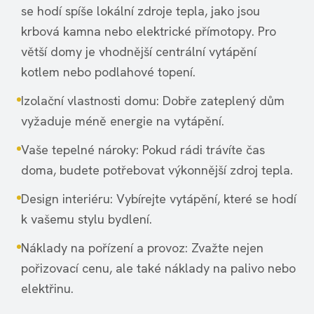
se hodí spíše lokální zdroje tepla, jako jsou
krbová kamna nebo elektrické přímotopy. Pro
větší domy je vhodnější centrální vytápění
kotlem nebo podlahové topení.
Izolační vlastnosti domu: Dobře zateplený dům
vyžaduje méně energie na vytápění.
Vaše tepelné nároky: Pokud rádi trávíte čas
doma, budete potřebovat výkonnější zdroj tepla.
Design interiéru: Vybírejte vytápění, které se hodí
k vašemu stylu bydlení.
Náklady na pořízení a provoz: Zvažte nejen
pořizovací cenu, ale také náklady na palivo nebo
elektřinu.