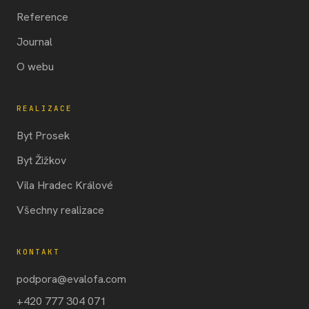
Reference
Journal
O webu
REALIZACE
Byt Prosek
Byt Žižkov
Vila Hradec Králové
Všechny realizace
KONTAKT
podpora@evalofa.com
+420 777 304 071