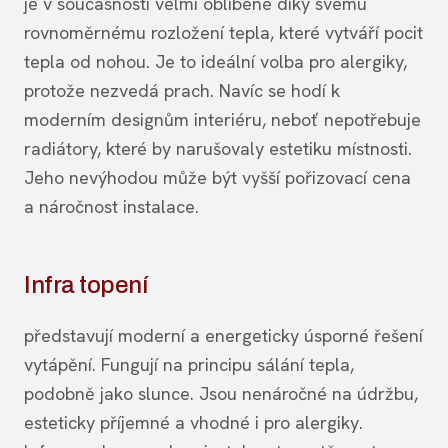
je v současnosti velmi oblíbené díky svému
rovnoměrnému rozložení tepla, které vytváří pocit
tepla od nohou. Je to ideální volba pro alergiky,
protože nezvedá prach. Navíc se hodí k
moderním designům interiéru, neboť nepotřebuje
radiátory, které by narušovaly estetiku místnosti.
Jeho nevýhodou může být vyšší pořizovací cena
a náročnost instalace.
Infra topení
představují moderní a energeticky úsporné řešení
vytápění. Fungují na principu sálání tepla,
podobně jako slunce. Jsou nenáročné na údržbu,
esteticky příjemné a vhodné i pro alergiky.