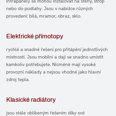
Infrapanely se mohou instalovat na stěny, strop
nebo do podlahy. Jsou v nabídce různých
provedení: bílá, mramor, obraz, sklo.
Elektrické přímotopy
rychlé a snadné řešení pro přitápění jednotlivých
místností. Jsou mobilní a dají se snadno umístit
kamkoliv potřebujete. Nicméně mají vysoké
provozní náklady a nejsou vhodné jako hlavní
zdroj tepla.
Klasické radiátory
jsou stále oblíbeným řešením díky své