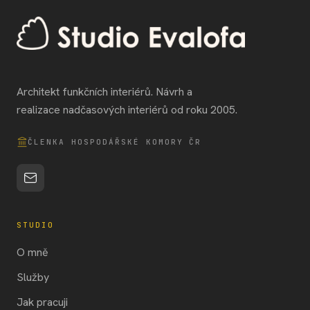
Architekt funkčních interiérů. Návrh a
realizace nadčasových interiérů od roku 2005.
ČLENKA HOSPODÁŘSKÉ KOMORY ČR
STUDIO
O mně
Služby
Jak pracuji