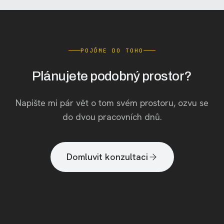
POJĎME DO TOHO
Plánujete podobný prostor?
Napište mi pár vět o tom svém prostoru, ozvu se
do dvou pracovních dnů.
Domluvit konzultaci