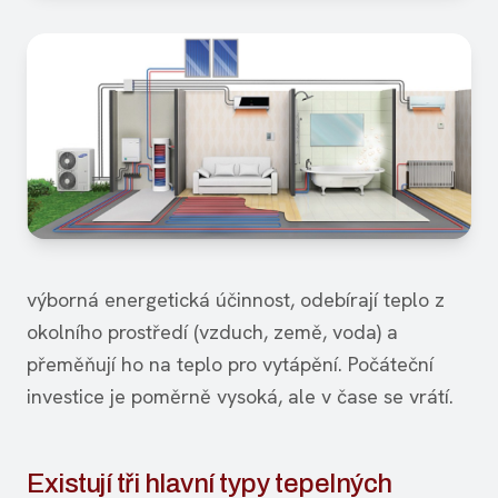
výborná energetická účinnost, odebírají teplo z
okolního prostředí (vzduch, země, voda) a
přeměňují ho na teplo pro vytápění. Počáteční
investice je poměrně vysoká, ale v čase se vrátí.
Existují tři hlavní typy tepelných