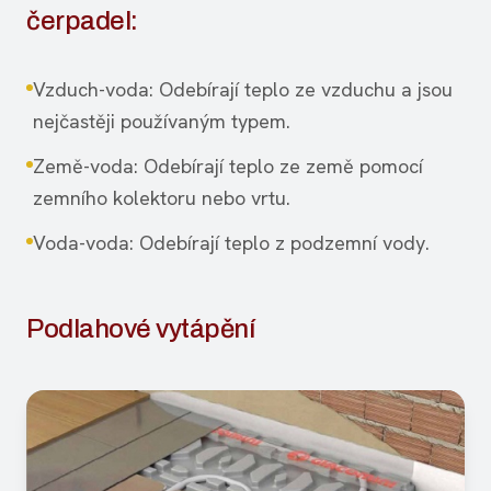
čerpadel:
Vzduch-voda: Odebírají teplo ze vzduchu a jsou
nejčastěji používaným typem.
Země-voda: Odebírají teplo ze země pomocí
zemního kolektoru nebo vrtu.
Voda-voda: Odebírají teplo z podzemní vody.
Podlahové vytápění